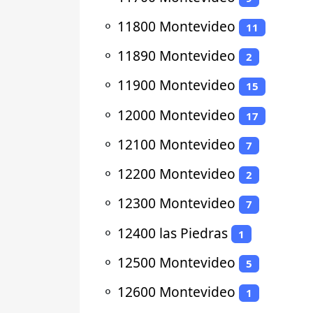
⚬
11800 Montevideo
11
⚬
11890 Montevideo
2
⚬
11900 Montevideo
15
⚬
12000 Montevideo
17
⚬
12100 Montevideo
7
⚬
12200 Montevideo
2
⚬
12300 Montevideo
7
⚬
12400 las Piedras
1
⚬
12500 Montevideo
5
⚬
12600 Montevideo
1