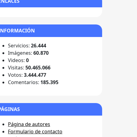
ENLACES
INFORMACIÓN
Servicios:
26.444
Imágenes:
60.870
Videos:
0
Visitas:
50.465.066
Votos:
3.444.477
Comentarios:
185.395
PÁGINAS
Página de autores
Formulario de contacto