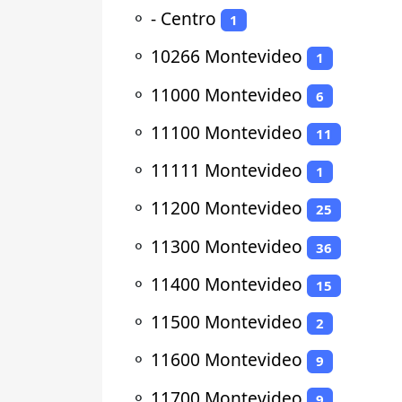
⚬
- Centro
1
⚬
10266 Montevideo
1
⚬
11000 Montevideo
6
⚬
11100 Montevideo
11
⚬
11111 Montevideo
1
⚬
11200 Montevideo
25
⚬
11300 Montevideo
36
⚬
11400 Montevideo
15
⚬
11500 Montevideo
2
⚬
11600 Montevideo
9
⚬
11700 Montevideo
9