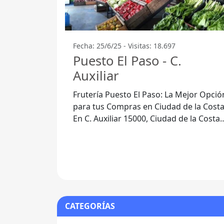
Fecha: 25/6/25 - Visitas: 18.697
Puesto El Paso - C.
Auxiliar
Frutería Puesto El Paso: La Mejor Opció
para tus Compras en Ciudad de la Cost
En C. Auxiliar 15000, Ciudad de la Costa,
se encuentra la Frutería Puesto El
CATEGORÍAS