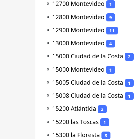
⚬
12700 Montevideo
1
⚬
12800 Montevideo
9
⚬
12900 Montevideo
11
⚬
13000 Montevideo
4
⚬
15000 Ciudad de la Costa
2
⚬
15000 Montevideo
1
⚬
15005 Ciudad de la Costa
1
⚬
15008 Ciudad de la Costa
1
⚬
15200 Atlántida
2
⚬
15200 las Toscas
1
⚬
15300 la Floresta
3