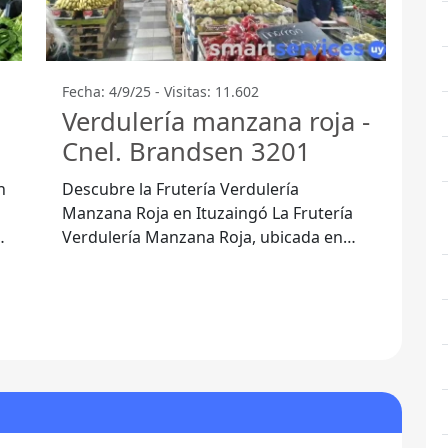
Fecha: 4/9/25 - Visitas: 11.602
Verdulería manzana roja -
Cnel. Brandsen 3201
n
Descubre la Frutería Verdulería
a
Manzana Roja en Ituzaingó La Frutería
Verdulería Manzana Roja, ubicada en
Cnel. Brandsen 3201 B1714 Ituzaingó, se
ha