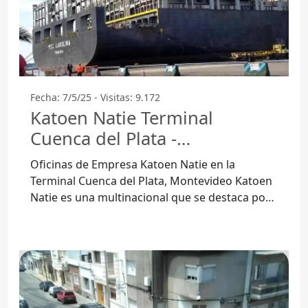
Fecha: 7/5/25 - Visitas: 9.172
Katoen Natie Terminal
Cuenca del Plata -
Montevideo
Oficinas de Empresa Katoen Natie en la
Terminal Cuenca del Plata, Montevideo Katoen
Natie es una multinacional que se destaca por
su operación en el sector