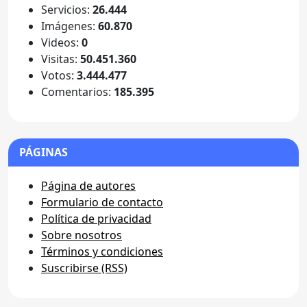
Servicios:
26.444
Imágenes:
60.870
Videos:
0
Visitas:
50.451.360
Votos:
3.444.477
Comentarios:
185.395
PÁGINAS
Página de autores
Formulario de contacto
Política de privacidad
Sobre nosotros
Términos y condiciones
Suscribirse (RSS)