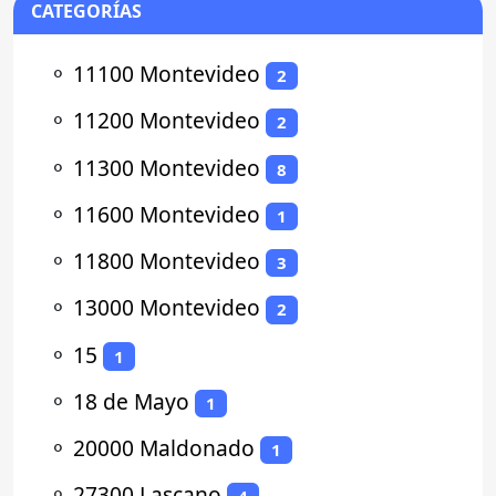
CATEGORÍAS
⚬
11100 Montevideo
2
⚬
11200 Montevideo
2
⚬
11300 Montevideo
8
⚬
11600 Montevideo
1
⚬
11800 Montevideo
3
⚬
13000 Montevideo
2
⚬
15
1
⚬
18 de Mayo
1
⚬
20000 Maldonado
1
⚬
27300 Lascano