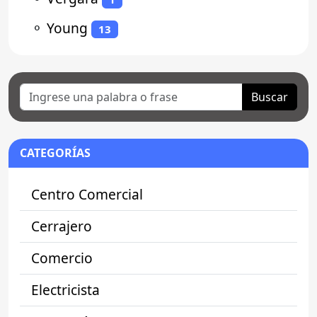
⚬
Young
13
Buscar
CATEGORÍAS
Centro Comercial
Cerrajero
Comercio
Electricista