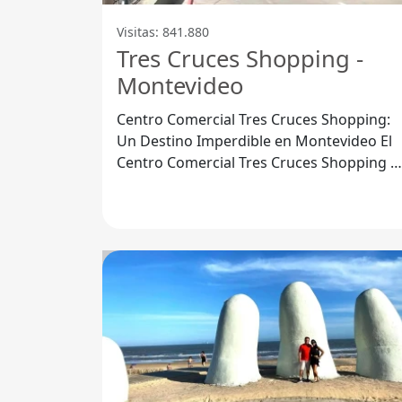
Visitas: 841.880
Tres Cruces Shopping -
Montevideo
Centro Comercial Tres Cruces Shopping:
Un Destino Imperdible en Montevideo El
Centro Comercial Tres Cruces Shopping e
un espacio icónico ubicado en