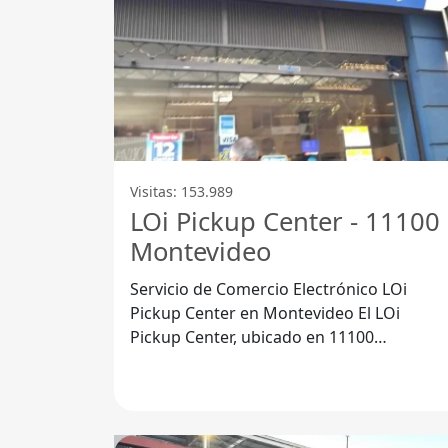
Visitas: 153.989
LOi Pickup Center - 11100
Montevideo
Servicio de Comercio Electrónico LOi
Pickup Center en Montevideo El LOi
Pickup Center, ubicado en 11100
Montevideo, Departamento de
Montevideo, se ha