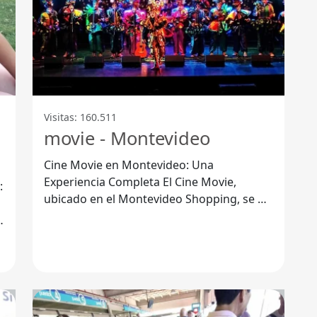
Visitas: 160.511
movie - Montevideo
Cine Movie en Montevideo: Una
Experiencia Completa El Cine Movie,
:
ubicado en el Montevideo Shopping, se ha
convertido en un punto de encuentro para
los