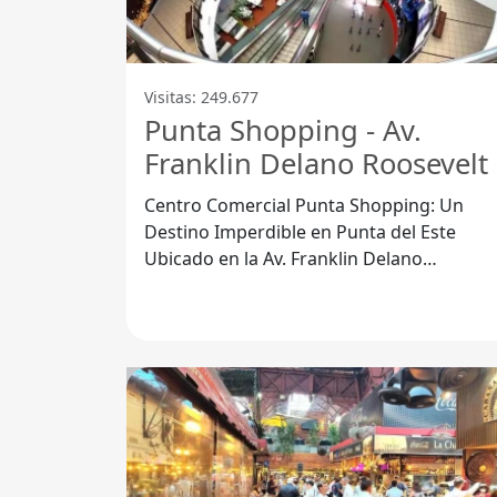
Visitas: 249.677
Punta Shopping - Av.
Franklin Delano Roosevelt
Centro Comercial Punta Shopping: Un
Destino Imperdible en Punta del Este
Ubicado en la Av. Franklin Delano
Roosevelt, el Punta Shopping se ha
convertido en