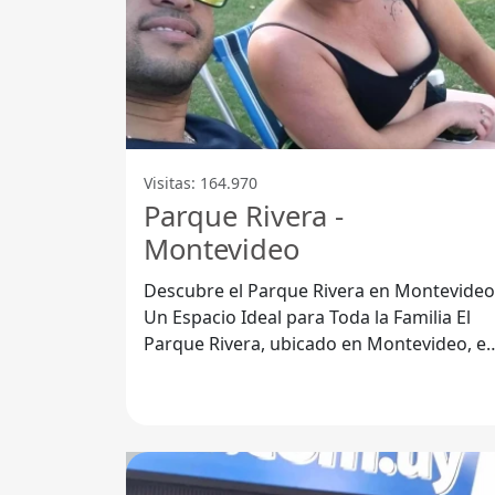
Visitas: 164.970
Parque Rivera -
Montevideo
Descubre el Parque Rivera en Montevideo
Un Espacio Ideal para Toda la Familia El
Parque Rivera, ubicado en Montevideo, es
un auténtico oasis dentro de la