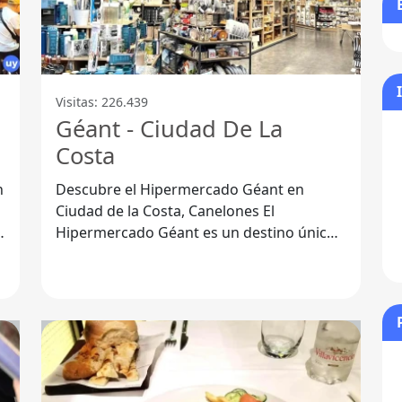
Visitas: 226.439
Géant - Ciudad De La
Costa
n
Descubre el Hipermercado Géant en
Ciudad de la Costa, Canelones El
Hipermercado Géant es un destino único
para quienes buscan una experiencia de
compra