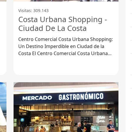
Visitas: 309.143
Costa Urbana Shopping -
Ciudad De La Costa
Centro Comercial Costa Urbana Shopping:
Un Destino Imperdible en Ciudad de la
s
Costa El Centro Comercial Costa Urbana
Shopping, ubicado en Ciudad de la