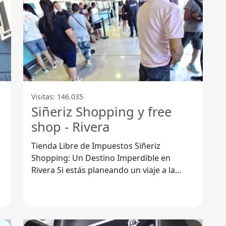
Visitas: 146.035
Siñeriz Shopping y free
shop - Rivera
Tienda Libre de Impuestos Siñeriz
Shopping: Un Destino Imperdible en
Rivera Si estás planeando un viaje a la
frontera entre Uruguay y Brasil, no
puedes dejar