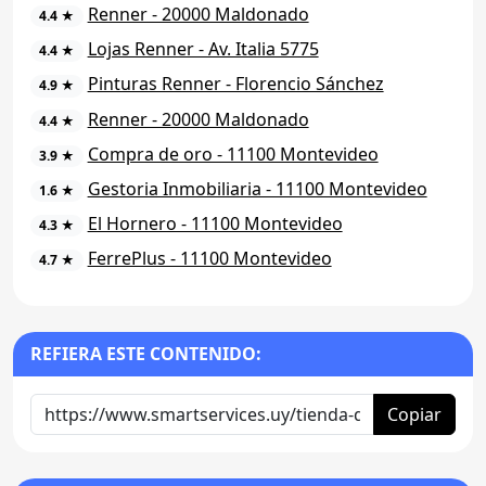
Renner - 20000 Maldonado
4.4 ★
Lojas Renner - Av. Italia 5775
4.4 ★
Pinturas Renner - Florencio Sánchez
4.9 ★
Renner - 20000 Maldonado
4.4 ★
Compra de oro - 11100 Montevideo
3.9 ★
Gestoria Inmobiliaria - 11100 Montevideo
1.6 ★
El Hornero - 11100 Montevideo
4.3 ★
FerrePlus - 11100 Montevideo
4.7 ★
REFIERA ESTE CONTENIDO:
Copiar