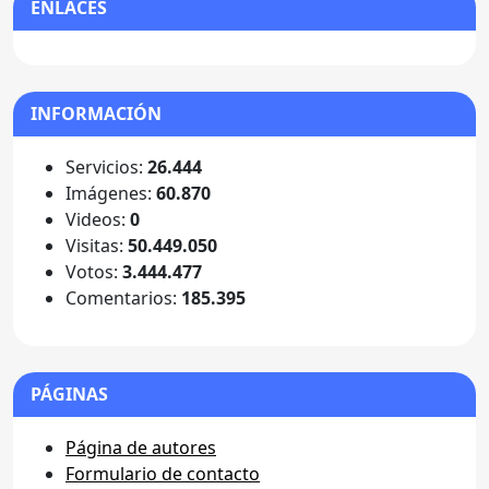
ENLACES
INFORMACIÓN
Servicios:
26.444
Imágenes:
60.870
Videos:
0
Visitas:
50.449.050
Votos:
3.444.477
Comentarios:
185.395
PÁGINAS
Página de autores
Formulario de contacto