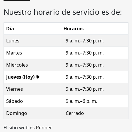
Nuestro horario de servicio es de:
Día
Horarios
Lunes
9 a. m.–7:30 p. m.
Martes
9 a. m.–7:30 p. m.
Miércoles
9 a. m.–7:30 p. m.
Jueves (Hoy) ✸
9 a. m.–7:30 p. m.
Viernes
9 a. m.–7:30 p. m.
Sábado
9 a. m.–6 p. m.
Domingo
Cerrado
El sitio web es
Renner