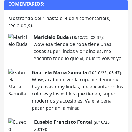
COMENTARIOS:
Mostrando del
1
hasta el
4
de
4
comentario(s)
recibido(s).
Maricielo Buda
:
(18/10/25, 02:37)
wow esa tienda de ropa tiene unas
cosas super lindas y originales, me
encanto todo lo que vi, quiero volver ya
Gabriela Maria Samoila
:
(10/10/25, 03:47)
Wow, acabo de ver la ropa de Renner y
hay cosas muy lindas, me encantaron los
colores y los estilos que tienen, super
modernos y accesibles. Vale la pena
pasar por ahi a mirar.
Eusebio Francisco Fontal
(9/10/25,
:
20:19)