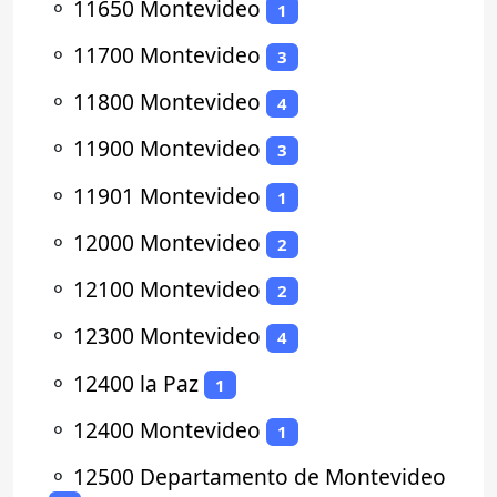
⚬
11650 Montevideo
1
⚬
11700 Montevideo
3
⚬
11800 Montevideo
4
⚬
11900 Montevideo
3
⚬
11901 Montevideo
1
⚬
12000 Montevideo
2
⚬
12100 Montevideo
2
⚬
12300 Montevideo
4
⚬
12400 la Paz
1
⚬
12400 Montevideo
1
⚬
12500 Departamento de Montevideo