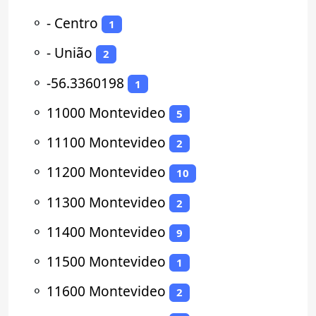
⚬
- Centro
1
⚬
- União
2
⚬
-56.3360198
1
⚬
11000 Montevideo
5
⚬
11100 Montevideo
2
⚬
11200 Montevideo
10
⚬
11300 Montevideo
2
⚬
11400 Montevideo
9
⚬
11500 Montevideo
1
⚬
11600 Montevideo
2