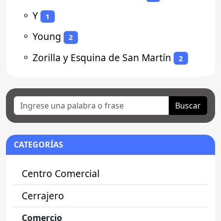
⚬
Y
1
⚬
Young
2
⚬
Zorilla y Esquina de San Martín
2
Buscar
CATEGORÍAS
Centro Comercial
Cerrajero
Comercio