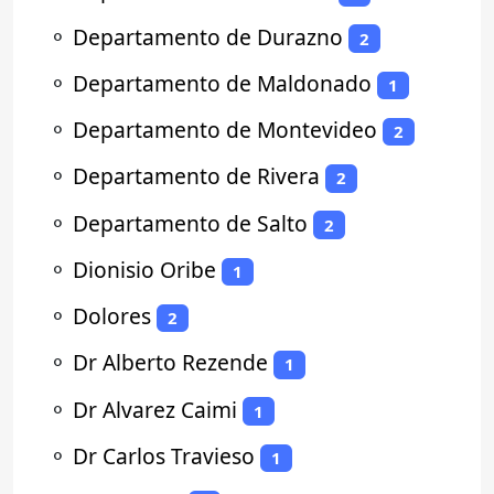
⚬
Departamento de Durazno
2
⚬
Departamento de Maldonado
1
⚬
Departamento de Montevideo
2
⚬
Departamento de Rivera
2
⚬
Departamento de Salto
2
⚬
Dionisio Oribe
1
⚬
Dolores
2
⚬
Dr Alberto Rezende
1
⚬
Dr Alvarez Caimi
1
⚬
Dr Carlos Travieso
1