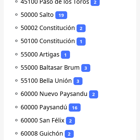
⚬
45100 Paso de los Toros
2
⚬
50000 Salto
19
⚬
50002 Constitución
2
⚬
50100 Constitución
1
⚬
55000 Artigas
1
⚬
55000 Baltasar Brum
3
⚬
55100 Bella Unión
3
⚬
60000 Nuevo Paysandu
2
⚬
60000 Paysandú
16
⚬
60000 San Félix
2
⚬
60008 Guichón
2