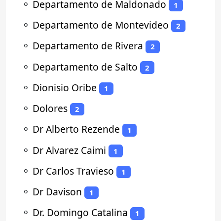
⚬
Departamento de Maldonado
1
⚬
Departamento de Montevideo
2
⚬
Departamento de Rivera
2
⚬
Departamento de Salto
2
⚬
Dionisio Oribe
1
⚬
Dolores
2
⚬
Dr Alberto Rezende
1
⚬
Dr Alvarez Caimi
1
⚬
Dr Carlos Travieso
1
⚬
Dr Davison
1
⚬
Dr. Domingo Catalina
1