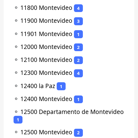
⚬
11800 Montevideo
4
⚬
11900 Montevideo
3
⚬
11901 Montevideo
1
⚬
12000 Montevideo
2
⚬
12100 Montevideo
2
⚬
12300 Montevideo
4
⚬
12400 la Paz
1
⚬
12400 Montevideo
1
⚬
12500 Departamento de Montevideo
1
⚬
12500 Montevideo
2