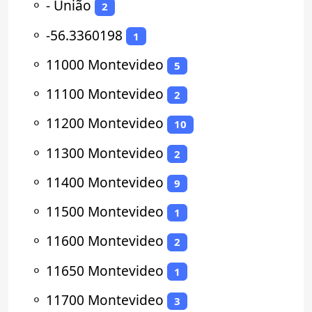
⚬
- União
2
⚬
-56.3360198
1
⚬
11000 Montevideo
5
⚬
11100 Montevideo
2
⚬
11200 Montevideo
10
⚬
11300 Montevideo
2
⚬
11400 Montevideo
9
⚬
11500 Montevideo
1
⚬
11600 Montevideo
2
⚬
11650 Montevideo
1
⚬
11700 Montevideo
3