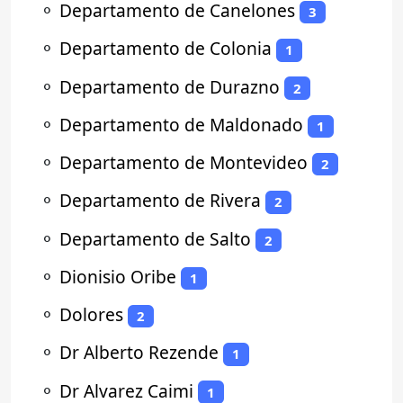
⚬
Departamento de Canelones
3
⚬
Departamento de Colonia
1
⚬
Departamento de Durazno
2
⚬
Departamento de Maldonado
1
⚬
Departamento de Montevideo
2
⚬
Departamento de Rivera
2
⚬
Departamento de Salto
2
⚬
Dionisio Oribe
1
⚬
Dolores
2
⚬
Dr Alberto Rezende
1
⚬
Dr Alvarez Caimi
1