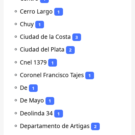
⚬
Cerro Largo
1
⚬
Chuy
1
⚬
Ciudad de la Costa
3
⚬
Ciudad del Plata
2
⚬
Cnel 1379
1
⚬
Coronel Francisco Tajes
1
⚬
De
1
⚬
De Mayo
1
⚬
Deolinda 34
1
⚬
Departamento de Artigas
2