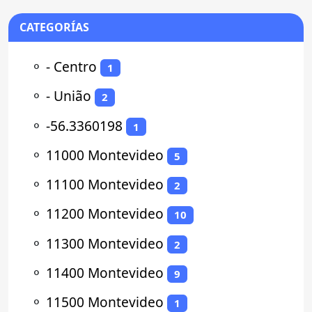
CATEGORÍAS
⚬
- Centro
1
⚬
- União
2
⚬
-56.3360198
1
⚬
11000 Montevideo
5
⚬
11100 Montevideo
2
⚬
11200 Montevideo
10
⚬
11300 Montevideo
2
⚬
11400 Montevideo
9
⚬
11500 Montevideo
1