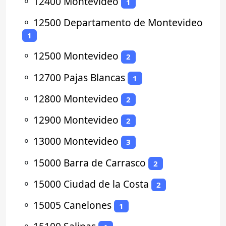
⚬
12400 Montevideo
1
⚬
12500 Departamento de Montevideo
1
⚬
12500 Montevideo
2
⚬
12700 Pajas Blancas
1
⚬
12800 Montevideo
2
⚬
12900 Montevideo
2
⚬
13000 Montevideo
3
⚬
15000 Barra de Carrasco
2
⚬
15000 Ciudad de la Costa
2
⚬
15005 Canelones
1