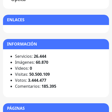
ENLACES
INFORMACIÓN
Servicios:
26.444
Imágenes:
60.870
Videos:
0
Visitas:
50.500.109
Votos:
3.444.477
Comentarios:
185.395
PÁGINAS