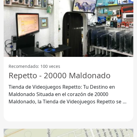
Recomendado: 100 veces
Repetto - 20000 Maldonado
Tienda de Videojuegos Repetto: Tu Destino en
Maldonado Situada en el corazón de 20000
Maldonado, la Tienda de Videojuegos Repetto se ha
convertido en un punto