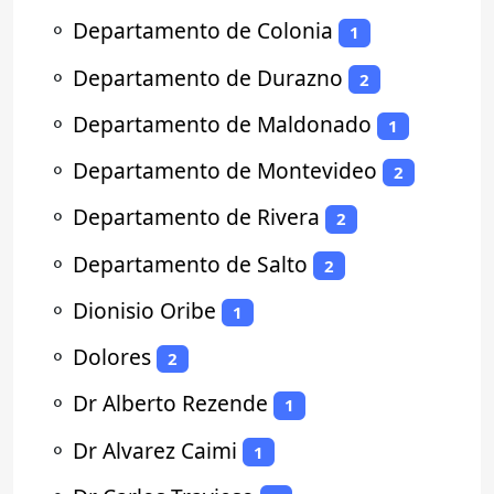
⚬
Departamento de Colonia
1
⚬
Departamento de Durazno
2
⚬
Departamento de Maldonado
1
⚬
Departamento de Montevideo
2
⚬
Departamento de Rivera
2
⚬
Departamento de Salto
2
⚬
Dionisio Oribe
1
⚬
Dolores
2
⚬
Dr Alberto Rezende
1
⚬
Dr Alvarez Caimi
1