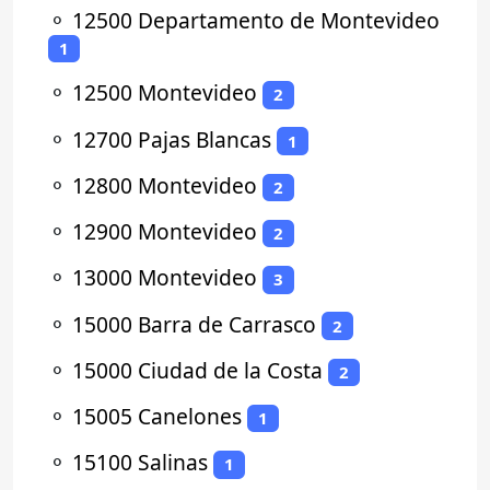
⚬
12500 Departamento de Montevideo
1
⚬
12500 Montevideo
2
⚬
12700 Pajas Blancas
1
⚬
12800 Montevideo
2
⚬
12900 Montevideo
2
⚬
13000 Montevideo
3
⚬
15000 Barra de Carrasco
2
⚬
15000 Ciudad de la Costa
2
⚬
15005 Canelones
1
⚬
15100 Salinas
1