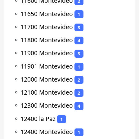
⚬
11600 Montevideo
2
⚬
11650 Montevideo
1
⚬
11700 Montevideo
3
⚬
11800 Montevideo
4
⚬
11900 Montevideo
3
⚬
11901 Montevideo
1
⚬
12000 Montevideo
2
⚬
12100 Montevideo
2
⚬
12300 Montevideo
4
⚬
12400 la Paz
1
⚬
12400 Montevideo
1