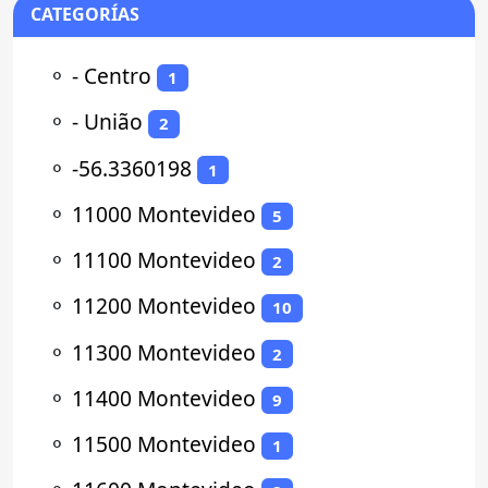
CATEGORÍAS
⚬
- Centro
1
⚬
- União
2
⚬
-56.3360198
1
⚬
11000 Montevideo
5
⚬
11100 Montevideo
2
⚬
11200 Montevideo
10
⚬
11300 Montevideo
2
⚬
11400 Montevideo
9
⚬
11500 Montevideo
1