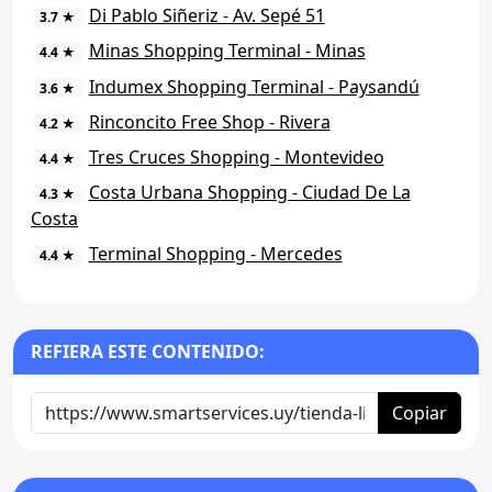
Di Pablo Siñeriz - Av. Sepé 51
3.7 ★
Minas Shopping Terminal - Minas
4.4 ★
Indumex Shopping Terminal - Paysandú
3.6 ★
Rinconcito Free Shop - Rivera
4.2 ★
Tres Cruces Shopping - Montevideo
4.4 ★
Costa Urbana Shopping - Ciudad De La
4.3 ★
Costa
Terminal Shopping - Mercedes
4.4 ★
REFIERA ESTE CONTENIDO:
Copiar