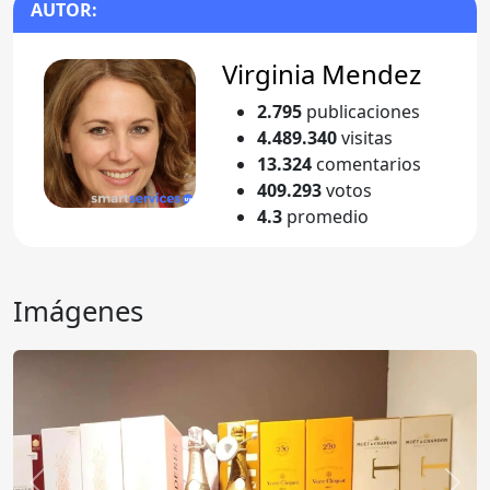
AUTOR:
Virginia Mendez
2.795
publicaciones
4.489.340
visitas
13.324
comentarios
409.293
votos
4.3
promedio
Imágenes