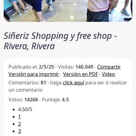
Siñeriz Shopping y free shop -
Rivera, Rivera
Publicado el:
2/5/25
-
Visitas:
146.049
-
Compartir
Versión para imprimir
-
Versión en PDF
-
Video
Comentarios:
81
- haga
click aquí
para ver ó realizar
un comentario
Votos:
14268
- Puntaje:
4.5
4.50/5
1
2
3