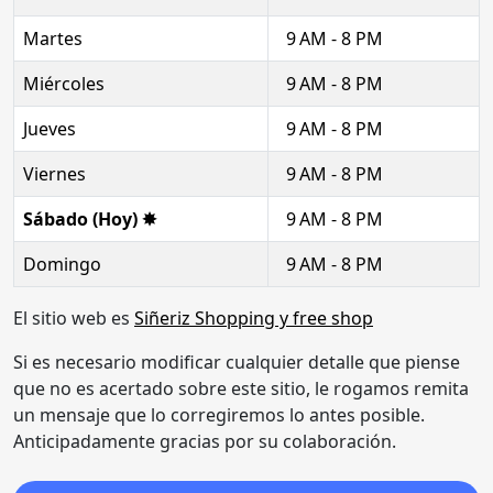
Martes
9 AM - 8 PM
Miércoles
9 AM - 8 PM
Jueves
9 AM - 8 PM
Viernes
9 AM - 8 PM
Sábado (Hoy) ✸
9 AM - 8 PM
Domingo
9 AM - 8 PM
El sitio web es
Siñeriz Shopping y free shop
Si es necesario modificar cualquier detalle que piense
que no es acertado sobre este sitio, le rogamos remita
un mensaje que lo corregiremos lo antes posible.
Anticipadamente gracias por su colaboración.