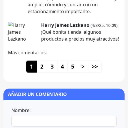
amplio, cómodo y contar con un
estacionamiento importante.
Harry James Lazkano
:
(4/8/25, 10:09)
¡Qué bonita tienda, algunos
productos a precios muy atractivos!
Más comentarios:
1
2
3
4
5
>
>>
AÑADIR UN COMENTARIO
Nombre: