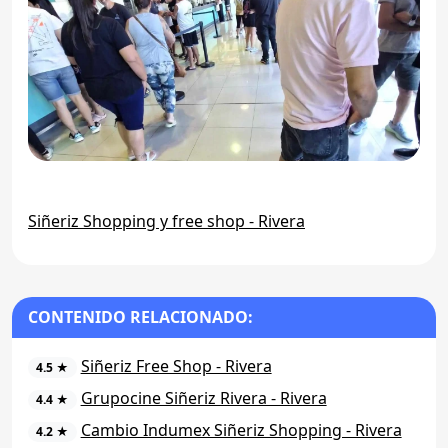
Siñeriz Shopping y free shop - Rivera
CONTENIDO RELACIONADO:
Siñeriz Free Shop - Rivera
4.5 ★
Grupocine Siñeriz Rivera - Rivera
4.4 ★
Cambio Indumex Siñeriz Shopping - Rivera
4.2 ★