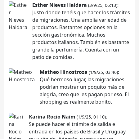
Esther Nieves Haidara
:
(3/9/25, 06:13)
Justo donde tenéis que hacer los trámites
de migraciones. Una amplia variedad de
productos. Bastantes opciones en la
sección gastronómica. Muchos
productos italianos. También es bastante
grande la perfumería. Cuenta con un
patio de comidas.
Matheo Hinostroza
:
(1/9/25, 03:46)
Qué hermoso lugar, las migraciones
podrían mostrar un poquito más de
alegría, creo que les pagan por eso. El
shopping es realmente bonito.
Karina Rocio Naim
:
(1/9/25, 01:10)
Se puede hacer el trámite de salida e
entrada en los países de Brasil y Uruguay
muy rápido. Además, cuenta con un