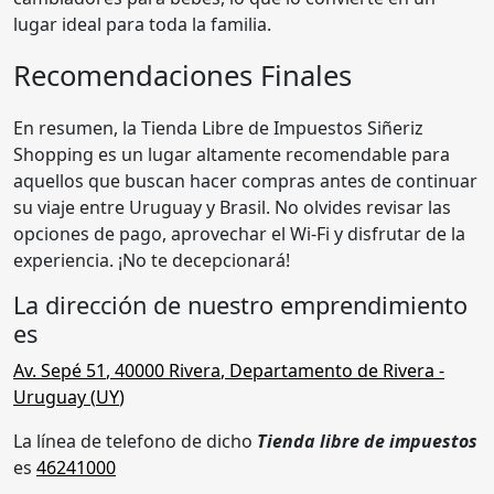
lugar ideal para toda la familia.
Recomendaciones Finales
En resumen, la Tienda Libre de Impuestos Siñeriz
Shopping es un lugar altamente recomendable para
aquellos que buscan hacer compras antes de continuar
su viaje entre Uruguay y Brasil. No olvides revisar las
opciones de pago, aprovechar el Wi-Fi y disfrutar de la
experiencia. ¡No te decepcionará!
La dirección de nuestro emprendimiento
es
Av. Sepé 51
,
40000
Rivera
,
Departamento de Rivera
-
Uruguay (
UY
)
La línea de telefono de dicho
Tienda libre de impuestos
es
46241000