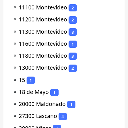
⚬
11100 Montevideo
2
⚬
11200 Montevideo
2
⚬
11300 Montevideo
8
⚬
11600 Montevideo
1
⚬
11800 Montevideo
3
⚬
13000 Montevideo
2
⚬
15
1
⚬
18 de Mayo
1
⚬
20000 Maldonado
1
⚬
27300 Lascano
4