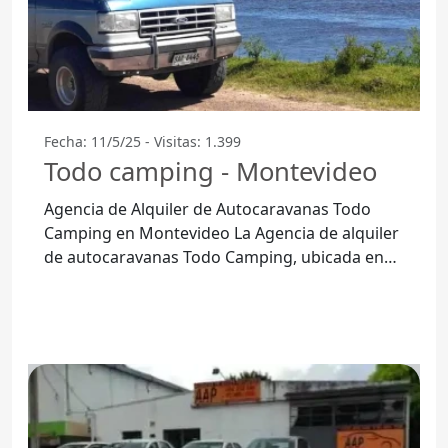
Fecha: 11/5/25 - Visitas: 1.399
Todo camping - Montevideo
Agencia de Alquiler de Autocaravanas Todo
Camping en Montevideo La Agencia de alquiler
de autocaravanas Todo Camping, ubicada en
Montevideo, es una opción