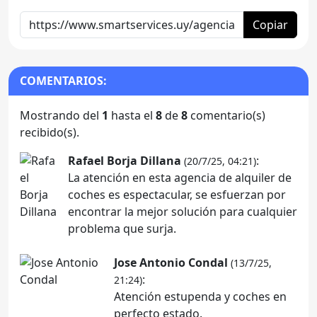
Copiar
COMENTARIOS:
Mostrando del
1
hasta el
8
de
8
comentario(s)
recibido(s).
Rafael Borja Dillana
:
(20/7/25, 04:21)
La atención en esta agencia de alquiler de
coches es espectacular, se esfuerzan por
encontrar la mejor solución para cualquier
problema que surja.
Jose Antonio Condal
(13/7/25,
:
21:24)
Atención estupenda y coches en
perfecto estado.