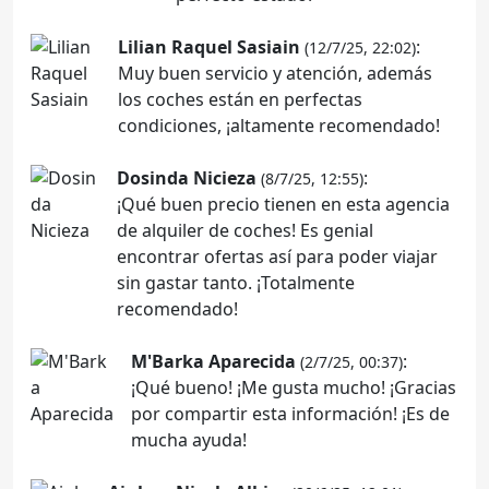
Lilian Raquel Sasiain
:
(12/7/25, 22:02)
Muy buen servicio y atención, además
los coches están en perfectas
condiciones, ¡altamente recomendado!
Dosinda Nicieza
:
(8/7/25, 12:55)
¡Qué buen precio tienen en esta agencia
de alquiler de coches! Es genial
encontrar ofertas así para poder viajar
sin gastar tanto. ¡Totalmente
recomendado!
M'Barka Aparecida
:
(2/7/25, 00:37)
¡Qué bueno! ¡Me gusta mucho! ¡Gracias
por compartir esta información! ¡Es de
mucha ayuda!