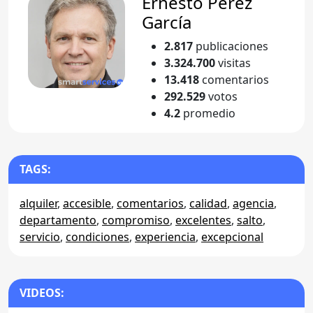
Ernesto Perez
García
2.817
publicaciones
3.324.700
visitas
13.418
comentarios
292.529
votos
4.2
promedio
TAGS:
alquiler
,
accesible
,
comentarios
,
calidad
,
agencia
,
departamento
,
compromiso
,
excelentes
,
salto
,
servicio
,
condiciones
,
experiencia
,
excepcional
VIDEOS: