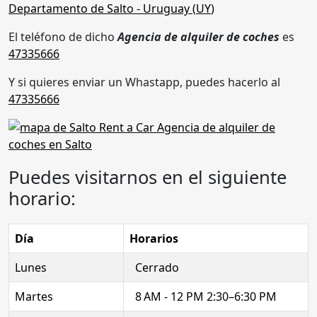
Departamento de Salto
- Uruguay (
UY
)
El teléfono de dicho
Agencia de alquiler de coches
es
47335666
Y si quieres enviar un Whastapp, puedes hacerlo al
47335666
Puedes visitarnos en el siguiente
horario:
Día
Horarios
Lunes
Cerrado
Martes
8 AM - 12 PM 2:30–6:30 PM