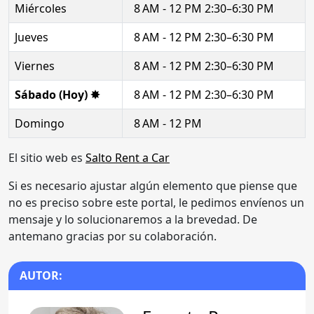
Miércoles
8 AM - 12 PM 2:30–6:30 PM
Jueves
8 AM - 12 PM 2:30–6:30 PM
Viernes
8 AM - 12 PM 2:30–6:30 PM
Sábado (Hoy) ✸
8 AM - 12 PM 2:30–6:30 PM
Domingo
8 AM - 12 PM
El sitio web es
Salto Rent a Car
Si es necesario ajustar algún elemento que piense que
no es preciso sobre este portal, le pedimos envíenos un
mensaje y lo solucionaremos a la brevedad. De
antemano gracias por su colaboración.
AUTOR: