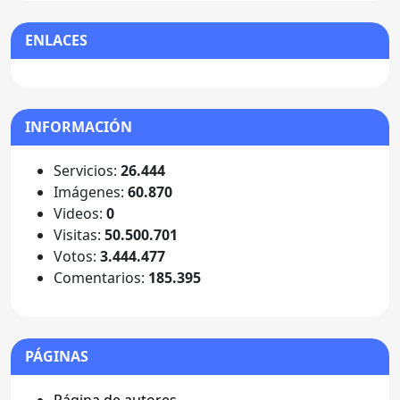
ENLACES
INFORMACIÓN
Servicios:
26.444
Imágenes:
60.870
Videos:
0
Visitas:
50.500.701
Votos:
3.444.477
Comentarios:
185.395
PÁGINAS
Página de autores