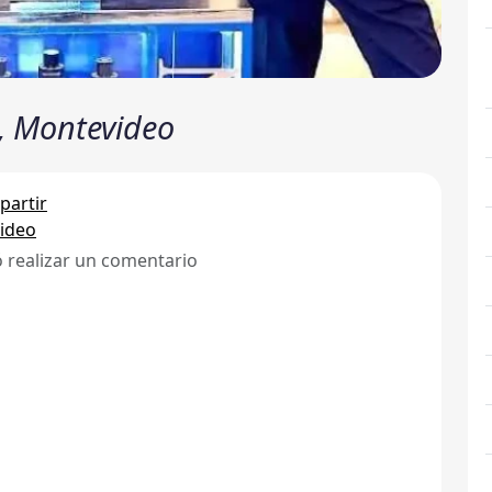
o, Montevideo
artir
ideo
ó realizar un comentario