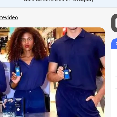
tevideo