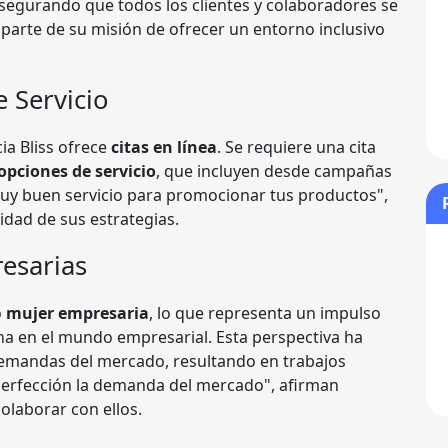
asegurando que todos los clientes y colaboradores se
parte de su misión de ofrecer un entorno inclusivo
e Servicio
cia Bliss ofrece
citas en línea
. Se requiere una cita
opciones de servicio
, que incluyen desde campañas
Muy buen servicio para promocionar tus productos",
vidad de sus estrategias.
esarias
o
mujer empresaria
, lo que representa un impulso
ina en el mundo empresarial. Esta perspectiva ha
demandas del mercado, resultando en trabajos
perfección la demanda del mercado", afirman
olaborar con ellos.