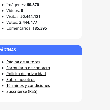
Imágenes:
60.870
Videos:
0
Visitas:
50.444.121
Votos:
3.444.477
Comentarios:
185.395
PÁGINAS
Página de autores
Formulario de contacto
Política de privacidad
Sobre nosotros
Términos y condiciones
Suscribirse (RSS)