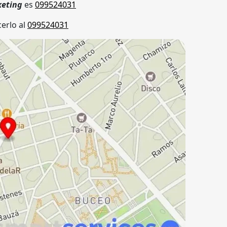
keting
es
099524031
erlo al
099524031