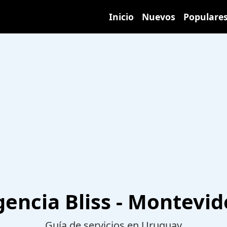
Inicio
Nuevos
Populare
encia Bliss - Montevi
Guía de servicios en Uruguay