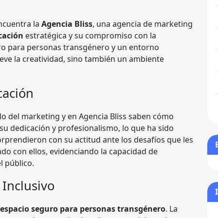
encuentra la
Agencia Bliss
, una agencia de marketing
cación
estratégica y su compromiso con la
uro para personas transgénero y un entorno
ueve la creatividad, sino también un ambiente
cación
o del marketing y en Agencia Bliss saben cómo
 su dedicación y profesionalismo, lo que ha sido
rprendieron con su actitud ante los desafíos que les
o con ellos, evidenciando la capacidad de
l público.
 Inclusivo
espacio seguro para personas transgénero
. La