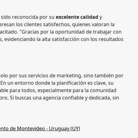
ha sido reconocida por su
excelente calidad
y
resan los clientes satisfechos, quienes valoran la
acitado. "Gracias por la oportunidad de trabajar con
 evidenciando la alta satisfacción con los resultados
olo por sus servicios de marketing, sino también por
 En un entorno donde la planificación es clave, su
able para todos, especialmente para la comunidad
ro. Si buscas una agencia confiable y dedicada, sin
nto de Montevideo
- Uruguay (
UY
)