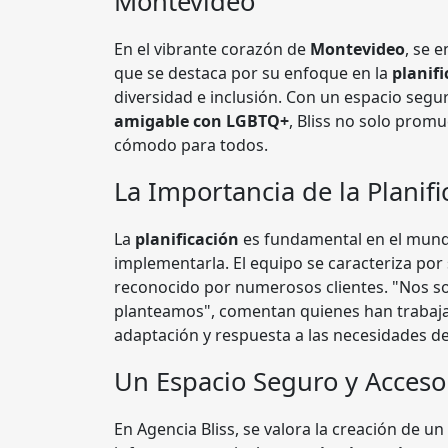
Montevideo
En el vibrante corazón de
Montevideo
, se 
que se destaca por su enfoque en la
planifi
diversidad e inclusión. Con un espacio seg
amigable con LGBTQ+
, Bliss no solo prom
cómodo para todos.
La Importancia de la Planifi
La
planificación
es fundamental en el mund
implementarla. El equipo se caracteriza por
reconocido por numerosos clientes. "Nos so
planteamos", comentan quienes han trabajad
adaptación y respuesta a las necesidades de
Un Espacio Seguro y Acceso
En Agencia Bliss, se valora la creación de un