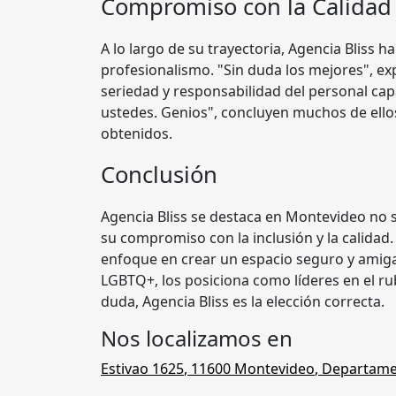
Compromiso con la Calidad
A lo largo de su trayectoria, Agencia Bliss 
profesionalismo. "Sin duda los mejores", exp
seriedad y responsabilidad del personal cap
ustedes. Genios", concluyen muchos de ellos,
obtenidos.
Conclusión
Agencia Bliss se destaca en Montevideo no s
su compromiso con la inclusión y la calidad.
enfoque en crear un espacio seguro y amig
LGBTQ+, los posiciona como líderes en el rub
duda, Agencia Bliss es la elección correcta.
Nos localizamos en
Estivao 1625
,
11600
Montevideo
,
Departame