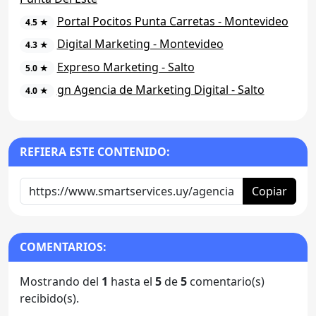
Portal Pocitos Punta Carretas - Montevideo
4.5 ★
Digital Marketing - Montevideo
4.3 ★
Expreso Marketing - Salto
5.0 ★
gn Agencia de Marketing Digital - Salto
4.0 ★
REFIERA ESTE CONTENIDO:
Copiar
COMENTARIOS:
Mostrando del
1
hasta el
5
de
5
comentario(s)
recibido(s).