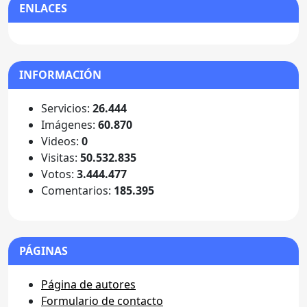
ENLACES
INFORMACIÓN
Servicios:
26.444
Imágenes:
60.870
Videos:
0
Visitas:
50.532.835
Votos:
3.444.477
Comentarios:
185.395
PÁGINAS
Página de autores
Formulario de contacto