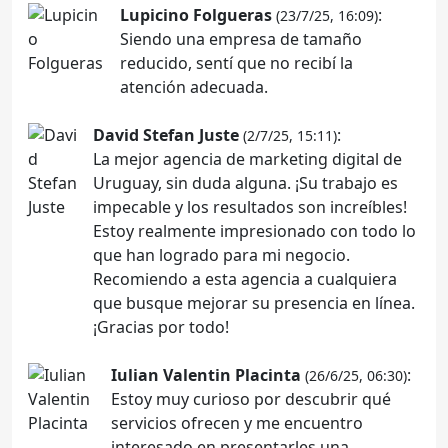
Lupicino Folgueras
:
(23/7/25, 16:09)
Siendo una empresa de tamaño
reducido, sentí que no recibí la
atención adecuada.
David Stefan Juste
:
(2/7/25, 15:11)
La mejor agencia de marketing digital de
Uruguay, sin duda alguna. ¡Su trabajo es
impecable y los resultados son increíbles!
Estoy realmente impresionado con todo lo
que han logrado para mi negocio.
Recomiendo a esta agencia a cualquiera
que busque mejorar su presencia en línea.
¡Gracias por todo!
Iulian Valentin Placinta
:
(26/6/25, 06:30)
Estoy muy curioso por descubrir qué
servicios ofrecen y me encuentro
interesado en presentarles una