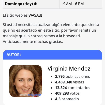
Domingo (Hoy) ✸
9 AM - 6 PM
El sitio web es
WASABI
Si usted necesita actualizar algún elemento que sienta
que no es acertado en este sitio, por favor remita un
mensaje que lo corregiremos a la brevedad.
Anticipadamente muchas gracias.
AUTOR:
Virginia Mendez
2.795
publicaciones
4.489.340
visitas
13.324
comentarios
409.293
votos
4.3
promedio