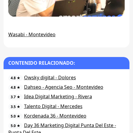
Wasabi - Montevideo
CONTENIDO RELACIONADO:
Owsky digital - Dolores
4.8 ★
Dahseo - Agencia Seo - Montevideo
4.8 ★
Idea Digital Marketing - Rivera
3.7 ★
Talento Digital - Mercedes
3.5 ★
Kordenada 36 - Montevideo
5.0 ★
Day 36 Marketing Digital Punta Del Este -
5.0 ★
Punta Del Este