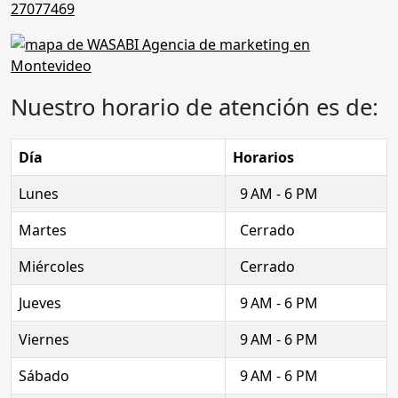
27077469
Nuestro horario de atención es de:
Día
Horarios
Lunes
9 AM - 6 PM
Martes
Cerrado
Miércoles
Cerrado
Jueves
9 AM - 6 PM
Viernes
9 AM - 6 PM
Sábado
9 AM - 6 PM