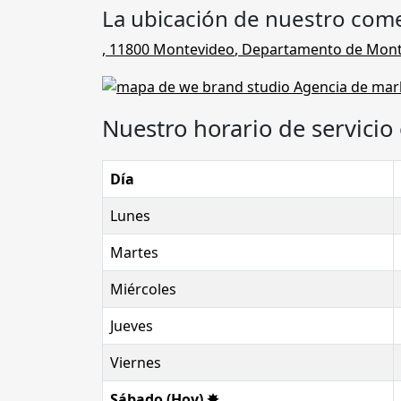
La ubicación de nuestro come
,
11800
Montevideo
,
Departamento de Mont
Nuestro horario de servicio 
Día
Lunes
Martes
Miércoles
Jueves
Viernes
Sábado (Hoy) ✸