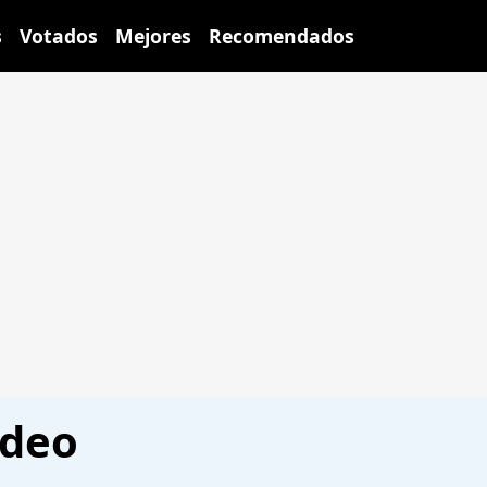
s
Votados
Mejores
Recomendados
ideo