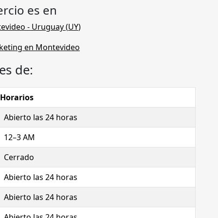
rcio es en
evideo
- Uruguay (
UY
)
es de:
Horarios
Abierto las 24 horas
12–3 AM
Cerrado
Abierto las 24 horas
Abierto las 24 horas
Abierto las 24 horas