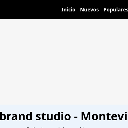
Inicio
Nuevos
Populare
brand studio - Montev