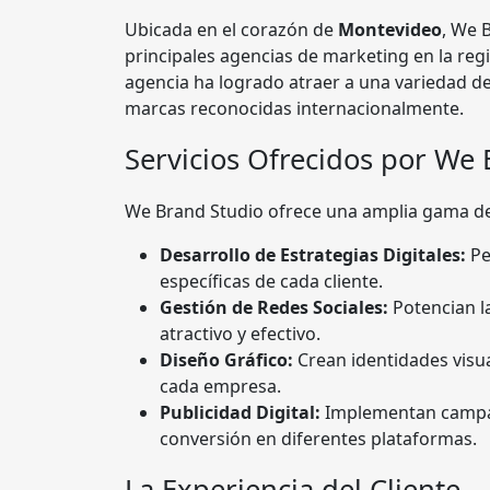
Ubicada en el corazón de
Montevideo
, We 
principales agencias de marketing en la reg
agencia ha logrado atraer a una variedad d
marcas reconocidas internacionalmente.
Servicios Ofrecidos por We
We Brand Studio ofrece una amplia gama de 
Desarrollo de Estrategias Digitales:
Pe
específicas de cada cliente.
Gestión de Redes Sociales:
Potencian l
atractivo y efectivo.
Diseño Gráfico:
Crean identidades visual
cada empresa.
Publicidad Digital:
Implementan campaña
conversión en diferentes plataformas.
La Experiencia del Cliente