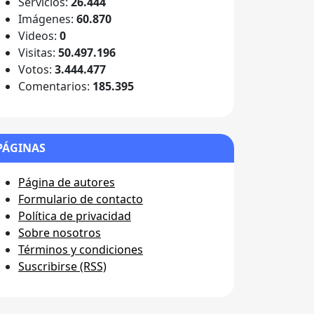
Servicios:
26.444
Imágenes:
60.870
Videos:
0
Visitas:
50.497.196
Votos:
3.444.477
Comentarios:
185.395
PÁGINAS
Página de autores
Formulario de contacto
Política de privacidad
Sobre nosotros
Términos y condiciones
Suscribirse (RSS)