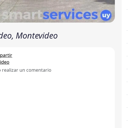
ideo, Montevideo
artir
ideo
ó realizar un comentario