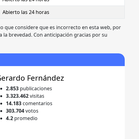
Abierto las 24 horas
to que considere que es incorrecto en esta web, por
 la brevedad. Con anticipación gracias por su
Gerardo Fernández
2.853
publicaciones
3.323.462
visitas
14.183
comentarios
303.704
votos
4.2
promedio