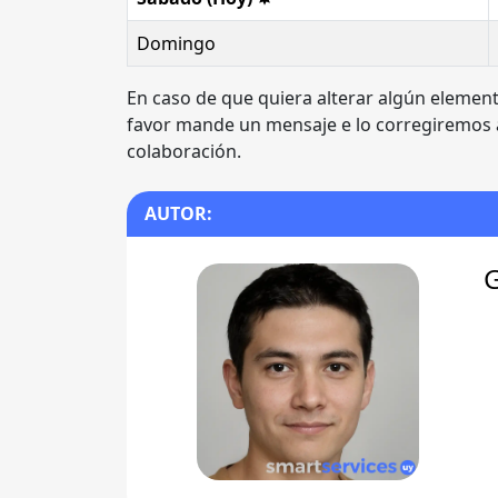
Domingo
En caso de que quiera alterar algún elemen
favor mande un mensaje e lo corregiremos a
colaboración.
AUTOR: