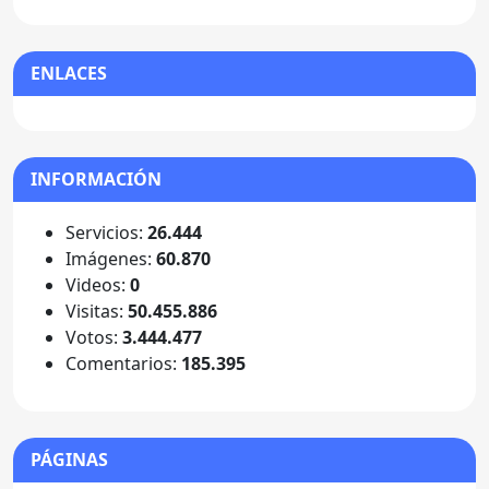
ENLACES
INFORMACIÓN
Servicios:
26.444
Imágenes:
60.870
Videos:
0
Visitas:
50.455.886
Votos:
3.444.477
Comentarios:
185.395
PÁGINAS