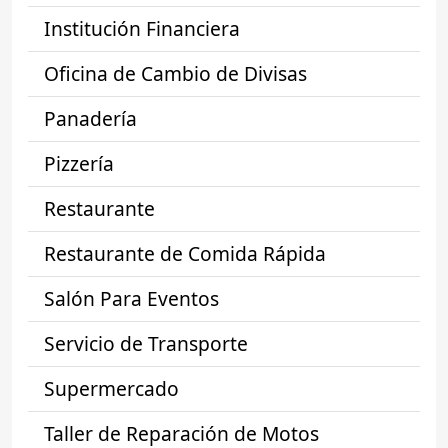
Institución Financiera
Oficina de Cambio de Divisas
Panadería
Pizzería
Restaurante
Restaurante de Comida Rápida
Salón Para Eventos
Servicio de Transporte
Supermercado
Taller de Reparación de Motos