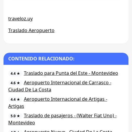
traveloz.uy
Traslado Aeropuerto
CONTENIDO RELACIONADO:
Traslado para Punta del Este - Montevideo
4.4 ★
Aeropuerto Internacional de Carrasco -
4.6 ★
Ciudad De La Costa
Aeropuerto Internacional de Artigas -
4.4 ★
Artigas
Traslado de pasajeros - (Walter Fiat Uno) -
5.0 ★
Montevideo