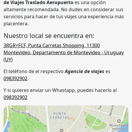
de Viajes Traslado Aeropuerto
es una opción
altamente recomendada. No dudes en considerar sus
servicios para hacer de tus viajes una experiencia más
placentera.
Nuestro local se encuentra en:
3RGR+FCF, Punta Carretas Shopping
,
11300
Montevideo
,
Departamento de Montevideo
- Uruguay
(
UY
)
El teléfono de el respectivo
Agencia de viajes
es
098392902
.
Y si quieres enviar un Whastapp, puedes hacerlo al
098392902