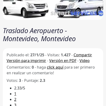
Traslado Aeropuerto -
Montevideo, Montevideo
Publicado el:
27/1/25
-
Visitas:
1.427
-
Compartir
Versión para imprimir
-
Versión en PDF
-
Video
Comentarios:
0
- haga
click aquí
para ser primero
en realizar un comentario!
Votos:
3
- Puntaje:
2.3
2.33/5
1
2
3