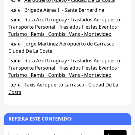
Aeropuerto Nuevo - Ciudad De La Costa
4.7 ★
Brigada Aérea Ii - Santa Bernardina
4.5 ★
Ruta Azul Uruguay · Traslados Aeropuerto ·
5.0 ★
Transporte Personal · Traslados Fiestas Eventos ·
Turismo · Remis · Combis · Vans - Montevideo
Jorge Martinez Aeropuerto de Carrasco -
4.6 ★
Ciudad De La Costa
Ruta Azul Uruguay · Traslados Aeropuerto ·
5.0 ★
Transporte Personal · Traslados Fiestas Eventos ·
Turismo · Remis · Combis · Vans - Montevideo
Taxis Aeropuerto carrasco - Ciudad De La
3.7 ★
Costa
REFIERA ESTE CONTENIDO: