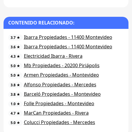
CONTENIDO RELACIONADO:
Ibarra Propiedades - 11400 Montevideo
3.7 ★
Ibarra Propiedades - 11400 Montevideo
3.6 ★
Electricidad Ibarra - Rivera
4.3 ★
Mb Propiedades - 20200 Piriápolis
5.0 ★
Armen Propiedades - Montevideo
5.0 ★
Alfonso Propiedades - Mercedes
3.8 ★
Barceló Propiedades - Montevideo
3.8 ★
Folle Propiedades - Montevideo
1.0 ★
MarCan Propiedades - Rivera
4.7 ★
Colucci Propiedades - Mercedes
5.0 ★