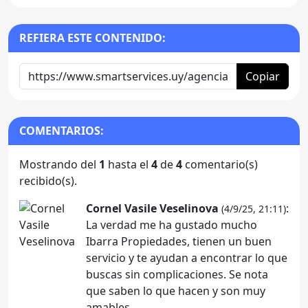
REFIERA ESTE CONTENIDO:
Copiar
COMENTARIOS:
Mostrando del
1
hasta el
4
de
4
comentario(s)
recibido(s).
Cornel Vasile Veselinova
:
(4/9/25, 21:11)
La verdad me ha gustado mucho
Ibarra Propiedades, tienen un buen
servicio y te ayudan a encontrar lo que
buscas sin complicaciones. Se nota
que saben lo que hacen y son muy
amables.