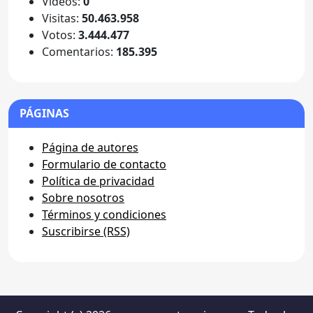
Videos:
0
Visitas:
50.463.958
Votos:
3.444.477
Comentarios:
185.395
PÁGINAS
Página de autores
Formulario de contacto
Política de privacidad
Sobre nosotros
Términos y condiciones
Suscribirse (RSS)