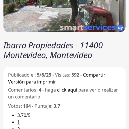
Ibarra Propiedades - 11400
Montevideo, Montevideo
Publicado el:
5/8/25
-
Visitas:
592
-
Compartir
Versión para imprimir
Comentarios:
4
- haga
click aquí
para ver ó realizar
un comentario
Votos:
164
- Puntaje:
3.7
3.70/5
1
2