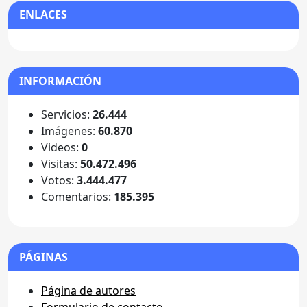
ENLACES
INFORMACIÓN
Servicios:
26.444
Imágenes:
60.870
Videos:
0
Visitas:
50.472.496
Votos:
3.444.477
Comentarios:
185.395
PÁGINAS
Página de autores