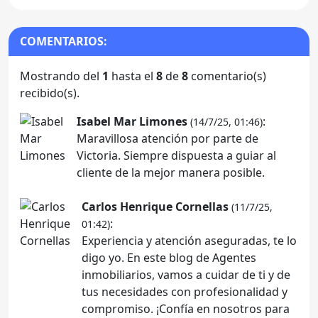
COMENTARIOS:
Mostrando del
1
hasta el
8
de
8
comentario(s)
recibido(s).
Isabel Mar Limones
:
(14/7/25, 01:46)
Maravillosa atención por parte de
Victoria. Siempre dispuesta a guiar al
cliente de la mejor manera posible.
Carlos Henrique Cornellas
(11/7/25,
:
01:42)
Experiencia y atención aseguradas, te lo
digo yo. En este blog de Agentes
inmobiliarios, vamos a cuidar de ti y de
tus necesidades con profesionalidad y
compromiso. ¡Confía en nosotros para