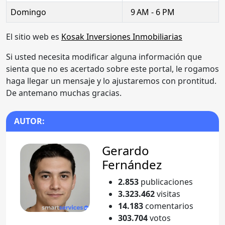
Domingo
9 AM - 6 PM
El sitio web es
Kosak Inversiones Inmobiliarias
Si usted necesita modificar alguna información que
sienta que no es acertado sobre este portal, le rogamos
haga llegar un mensaje y lo ajustaremos con prontitud.
De antemano muchas gracias.
AUTOR:
Gerardo
Fernández
2.853
publicaciones
3.323.462
visitas
14.183
comentarios
303.704
votos