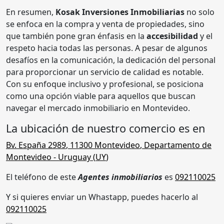
En resumen,
Kosak Inversiones Inmobiliarias
no solo
se enfoca en la compra y venta de propiedades, sino
que también pone gran énfasis en la
accesibilidad
y el
respeto hacia todas las personas. A pesar de algunos
desafíos en la comunicación, la dedicación del personal
para proporcionar un servicio de calidad es notable.
Con su enfoque inclusivo y profesional, se posiciona
como una opción viable para aquellos que buscan
navegar el mercado inmobiliario en Montevideo.
La ubicación de nuestro comercio es en
Bv. España 2989
,
11300
Montevideo
,
Departamento de
Montevideo
- Uruguay (
UY
)
El teléfono de este
Agentes inmobiliarios
es
092110025
Y si quieres enviar un Whastapp, puedes hacerlo al
092110025