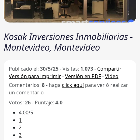
Kosak Inversiones Inmobiliarias -
Montevideo, Montevideo
Publicado el:
30/5/25
-
Visitas:
1.073
-
Compartir
Versión para imprimir
-
Versión en PDF
-
Video
Comentarios:
8
- haga
click aquí
para ver ó realizar
un comentario
Votos:
26
- Puntaje:
4.0
4.00/5
1
2
3