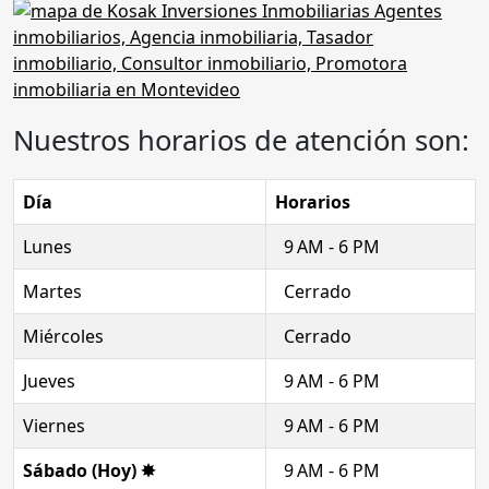
Nuestros horarios de atención son:
Día
Horarios
Lunes
9 AM - 6 PM
Martes
Cerrado
Miércoles
Cerrado
Jueves
9 AM - 6 PM
Viernes
9 AM - 6 PM
Sábado (Hoy) ✸
9 AM - 6 PM