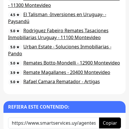
- 11300 Montevideo
El Talisman -Inversiones en Uruguay- -
4.5 ★
Paysandú
Rodriguez Fabeiro Remates Tasaciones
5.0 ★
Inmobiliarias Uruguay - 11100 Montevideo
Urban Estate - Soluciones Inmobiliarias -
5.0 ★
Pando
Remates Botto-Mondelli - 12900 Montevideo
5.0 ★
Remate Magallanes - 20400 Montevideo
3.9 ★
Rafael Camara Rematador - Artigas
5.0 ★
REFIERA ESTE CONTENIDO:
Copiar