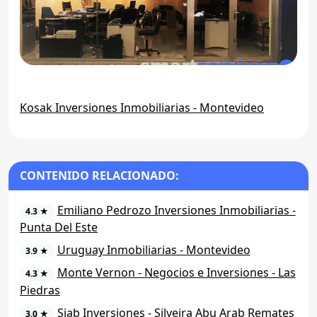
Kosak Inversiones Inmobiliarias - Montevideo
CONTENIDO RELACIONADO:
Emiliano Pedrozo Inversiones Inmobiliarias -
4.3 ★
Punta Del Este
Uruguay Inmobiliarias - Montevideo
3.9 ★
Monte Vernon - Negocios e Inversiones - Las
4.3 ★
Piedras
Siab Inversiones - Silveira Abu Arab Remates
3.0 ★