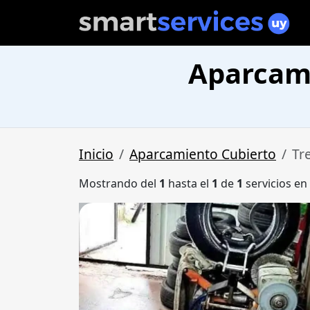
Aparcami
Inicio
Aparcamiento Cubierto
Tr
Mostrando del
1
hasta el
1
de
1
servicios en