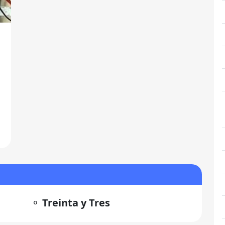
n
⚬
Treinta y Tres