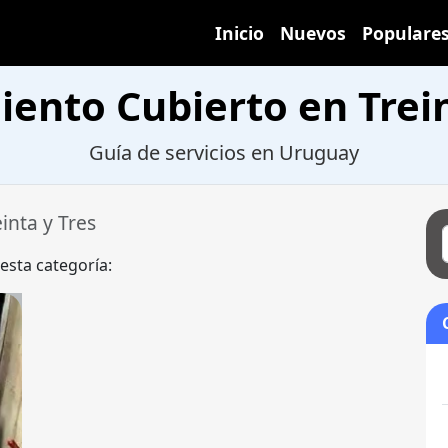
Inicio
Nuevos
Populare
ento Cubierto en Trein
Guía de servicios en Uruguay
einta y Tres
 esta categoría: