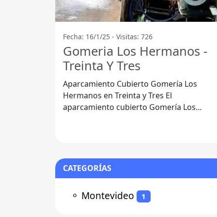
Fecha: 16/1/25 - Visitas: 726
Gomeria Los Hermanos -
Treinta Y Tres
Aparcamiento Cubierto Gomería Los
Hermanos en Treinta y Tres El
aparcamiento cubierto Gomería Los
Hermanos se ha convertido en una opció
preferida para
CATEGORÍAS
⚬
Montevideo
1