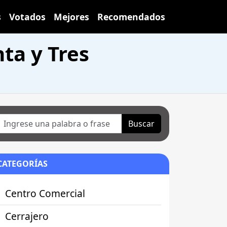
s
Votados
Mejores
Recomendados
ta y Tres
Buscar
CATEGORÍAS
Centro Comercial
Cerrajero