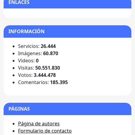
ENLACES
INFORMACIÓN
Servicios:
26.444
Imágenes:
60.870
Videos:
0
Visitas:
50.551.830
Votos:
3.444.478
Comentarios:
185.395
PÁGINAS
Página de autores
Formulario de contacto