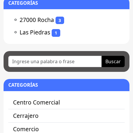
CATEGORÍAS
⚬
27000 Rocha
3
⚬
Las Piedras
1
Buscar
CATEGORÍAS
Centro Comercial
Cerrajero
Comercio