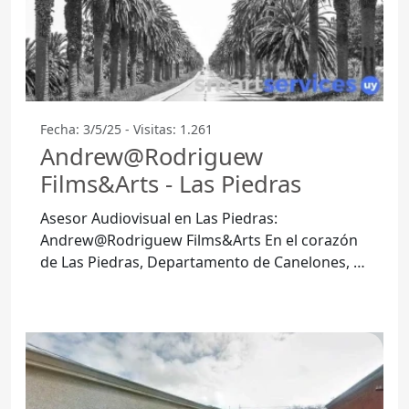
Fecha: 3/5/25 - Visitas: 1.261
Andrew@Rodriguew
Films&Arts - Las Piedras
Asesor Audiovisual en Las Piedras:
Andrew@Rodriguew Films&Arts En el corazón
de Las Piedras, Departamento de Canelones, se
encuentra Andrew@Rodriguew