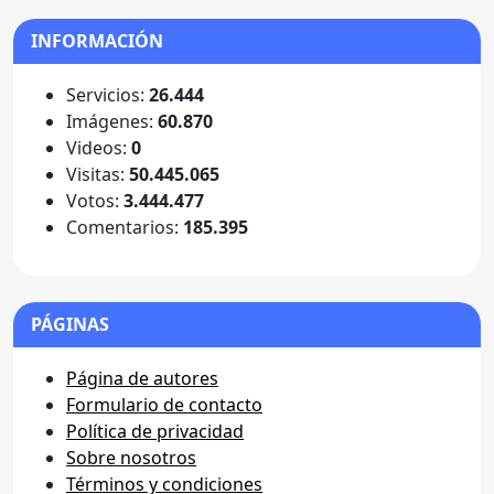
INFORMACIÓN
Servicios:
26.444
Imágenes:
60.870
Videos:
0
Visitas:
50.445.065
Votos:
3.444.477
Comentarios:
185.395
PÁGINAS
Página de autores
Formulario de contacto
Política de privacidad
Sobre nosotros
Términos y condiciones