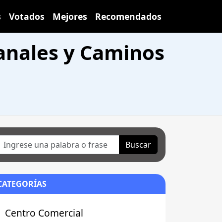
s
Votados
Mejores
Recomendados
Canales y Caminos
Buscar
CATEGORÍAS
Centro Comercial