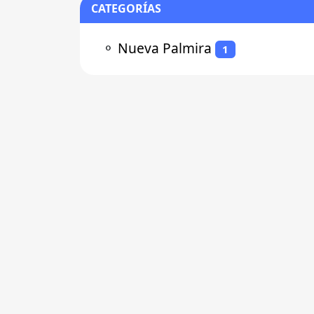
CATEGORÍAS
⚬
Nueva Palmira
1