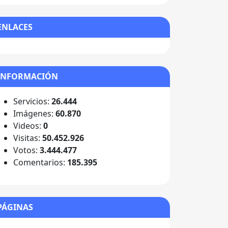
ENLACES
INFORMACIÓN
Servicios:
26.444
Imágenes:
60.870
Videos:
0
Visitas:
50.452.926
Votos:
3.444.477
Comentarios:
185.395
PÁGINAS