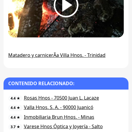
Matadero y carnicerÃ­a Villa Hnos. - Trinidad
CONTENIDO RELACIONADO:
Rosas Hnos - 70500 Juan L. Lacaze
4.4 ★
Valla Hnos. S. A. - 90000 Juanicó
4.4 ★
Inmobiliaria Brun Hnos. - Minas
4.4 ★
Varese Hnos Óptica y Joyería - Salto
3.7 ★