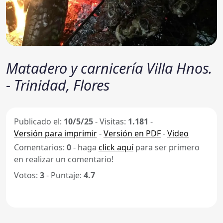
Matadero y carnicería Villa Hnos.
- Trinidad, Flores
Publicado el:
10/5/25
-
Visitas:
1.181
-
Versión para imprimir
-
Versión en PDF
-
Video
Comentarios:
0
- haga
click aquí
para ser primero
en realizar un comentario!
Votos:
3
- Puntaje:
4.7