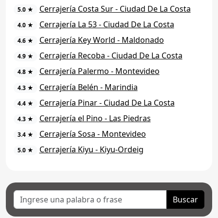
Cerrajería Costa Sur - Ciudad De La Costa
5.0 ★
Cerrajería La 53 - Ciudad De La Costa
4.0 ★
Cerrajería Key World - Maldonado
4.6 ★
Cerrajería Recoba - Ciudad De La Costa
4.9 ★
Cerrajería Palermo - Montevideo
4.8 ★
Cerrajería Belén - Marindia
4.3 ★
Cerrajería Pinar - Ciudad De La Costa
4.4 ★
Cerrajería el Pino - Las Piedras
4.3 ★
Cerrajería Sosa - Montevideo
3.4 ★
Cerrajería Kiyu - Kiyu-Ordeig
5.0 ★
Buscar