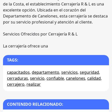
de la Costa, el establecimiento Cerrajería R & L es una
excelente opción. Ubicada en el corazón del
Departamento de Canelones, esta cerrajería se destaca
por su servicio profesional y atención al cliente.
Servicios Ofrecidos por Cerrajería R & L
La cerrajería ofrece una
TAGS:
capacitados
,
departamento
,
servicios
,
seguridad
,
cerraduras
,
servicio
,
confiable
,
canelones
,
calidad
,
cerrajero
,
realizar
CONTENIDO RELACIONADO: