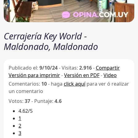
Cerrajería Key World -
Maldonado, Maldonado
Publicado el:
9/10/24
-
Visitas:
2.916
-
Compartir
Versión para imprimir
-
Versión en PDF
-
Video
Comentarios:
10
- haga
click aquí
para ver ó realizar
un comentario
Votos:
37
- Puntaje:
4.6
4.62/5
1
2
3