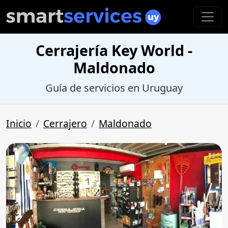
Cerrajería Key World -
Maldonado
Guía de servicios en Uruguay
Inicio
Cerrajero
Maldonado