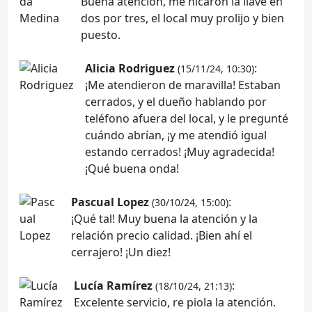
Buena atención, me hicaron la llave en
dos por tres, el local muy prolijo y bien
puesto.
Alicia Rodriguez
:
(15/11/24, 10:30)
¡Me atendieron de maravilla! Estaban
cerrados, y el dueño hablando por
teléfono afuera del local, y le pregunté
cuándo abrían, ¡y me atendió igual
estando cerrados! ¡Muy agradecida!
¡Qué buena onda!
Pascual Lopez
:
(30/10/24, 15:00)
¡Qué tal! Muy buena la atención y la
relación precio calidad. ¡Bien ahí el
cerrajero! ¡Un diez!
Lucía Ramírez
:
(18/10/24, 21:13)
Excelente servicio, re piola la atención.