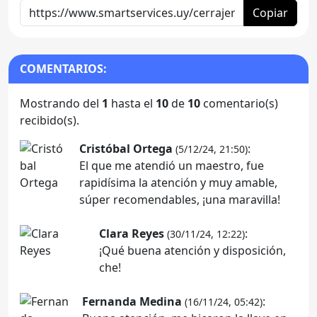
Copiar
COMENTARIOS:
Mostrando del
1
hasta el
10
de
10
comentario(s)
recibido(s).
Cristóbal Ortega
:
(5/12/24, 21:50)
El que me atendió un maestro, fue
rapidísima la atención y muy amable,
súper recomendables, ¡una maravilla!
Clara Reyes
:
(30/11/24, 12:22)
¡Qué buena atención y disposición,
che!
Fernanda Medina
:
(16/11/24, 05:42)