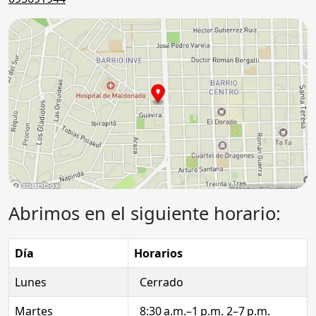
Abrimos en el siguiente horario:
Día
Horarios
Lunes
Cerrado
Martes
8:30 a.m.–1 p.m. 2–7 p.m.