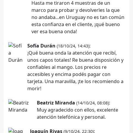
Hasta me tiraron 4 muestras de un
marco para probar y devolverles la que
no andaba...en Uruguay no es tan común
esta confianza en el cliente, ¡qué bueno
ver esa buena onda!
Sofía Durán
:
(18/10/24, 14:43)
¡Qué buena onda la atención que recibí,
unos capos totales! Re buena disposición y
confiables al mango. Los precios re
accesibles y encima podés pagar con
tarjeta. Una maravilla, ¡te los recomiendo a
morir!
Beatriz Miranda
:
(14/10/24, 08:08)
Muy agradecido con ellos, excelente
atención telefónica y personal.
Joaquín Rivas
:
(9/10/24, 22:30)