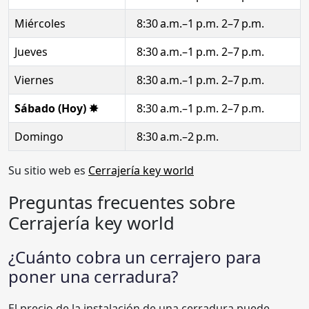
Miércoles
8:30 a.m.–1 p.m. 2–7 p.m.
Jueves
8:30 a.m.–1 p.m. 2–7 p.m.
Viernes
8:30 a.m.–1 p.m. 2–7 p.m.
Sábado (Hoy) ✸
8:30 a.m.–1 p.m. 2–7 p.m.
Domingo
8:30 a.m.–2 p.m.
Su sitio web es
Cerrajería key world
Preguntas frecuentes sobre
Cerrajería key world
¿Cuánto cobra un cerrajero para
poner una cerradura?
El precio de la instalación de una cerradura puede