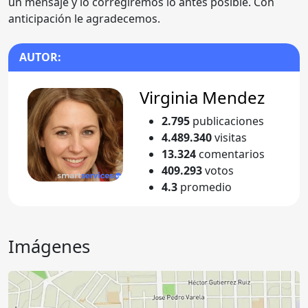
un mensaje y lo corregiremos lo antes posible. Con
anticipación le agradecemos.
AUTOR:
Virginia Mendez
2.795
publicaciones
4.489.340
visitas
13.324
comentarios
409.293
votos
4.3
promedio
Imágenes