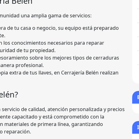
ría Belén
omunidad una amplia gama de servicios:
uera de tu casa o negocio, su equipo está preparado
te.
n los conocimientos necesarios para reparar
uridad de tu propiedad.
esoramiento sobre los mejores tipos de cerraduras
manera profesional.
opia extra de tus llaves, en Cerrajería Belén realizan
elén?
n servicio de calidad, atención personalizada y precios
amente capacitado y está comprometido con la
on materiales de primera línea, garantizando
 o reparación.