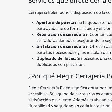
Servicios que ofrece Cerraje
Cerrajería Belén pone a disposición de la c
Apertura de puertas
: Si te quedaste f
para ayudarte de forma rápida y eficien
Reparación de cerraduras
: Cuentan co
cerraduras dañadas, asegurando la seg
Instalación de cerraduras
: Ofrecen as
para tus necesidades y las instalan de 
Duplicado de llaves
: Si necesitas una c
duplicados con precisión.
¿Por qué elegir Cerrajería B
Elegir Cerrajería Belén significa optar por u
accesibles. Su equipo de cerrajeros es alt
satisfacción del cliente. Además, trabajan c
durabilidad y seguridad en cada instalación