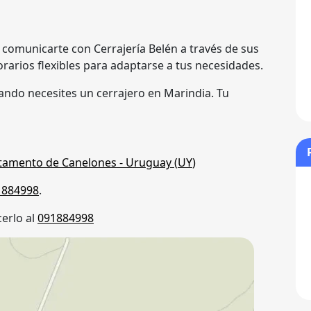
 comunicarte con Cerrajería Belén a través de sus
rarios flexibles para adaptarse a tus necesidades.
ndo necesites un cerrajero en Marindia. Tu
tamento de Canelones
- Uruguay (
UY
)
1884998
.
erlo al
091884998