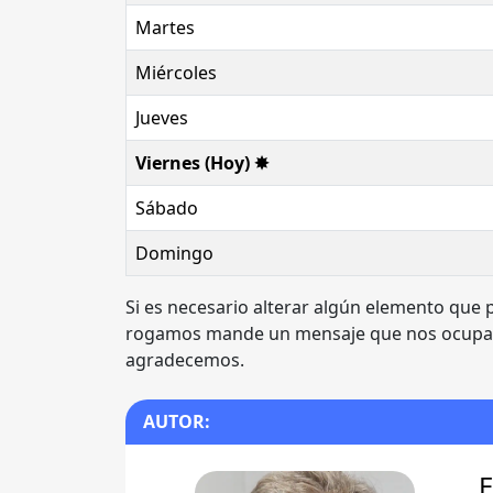
Martes
Miércoles
Jueves
Viernes (Hoy) ✸
Sábado
Domingo
Si es necesario alterar algún elemento que p
rogamos mande un mensaje que nos ocupare
agradecemos.
AUTOR:
E