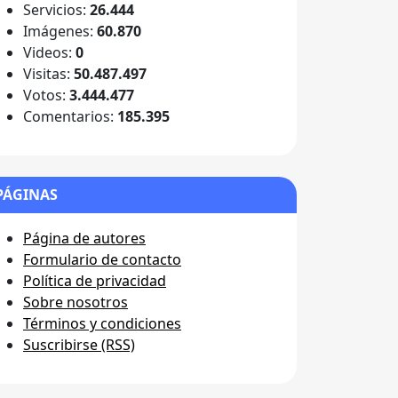
Servicios:
26.444
Imágenes:
60.870
Videos:
0
Visitas:
50.487.497
Votos:
3.444.477
Comentarios:
185.395
PÁGINAS
Página de autores
Formulario de contacto
Política de privacidad
Sobre nosotros
Términos y condiciones
Suscribirse (RSS)