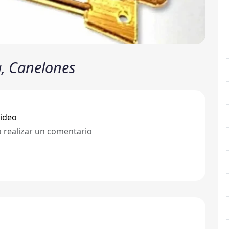
a, Canelones
ideo
ó realizar un comentario