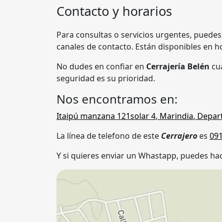
Contacto y horarios
Para consultas o servicios urgentes, puedes
canales de contacto. Están disponibles en ho
No dudes en confiar en
Cerrajería Belén
cua
seguridad es su prioridad.
Nos encontramos en:
Itaipú manzana 121solar 4
,
Marindia
,
Depar
La línea de telefono de este
Cerrajero
es
09
Y si quieres enviar un Whastapp, puedes hac