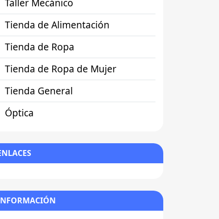
Taller Mecánico
Tienda de Alimentación
Tienda de Ropa
Tienda de Ropa de Mujer
Tienda General
Óptica
ENLACES
INFORMACIÓN