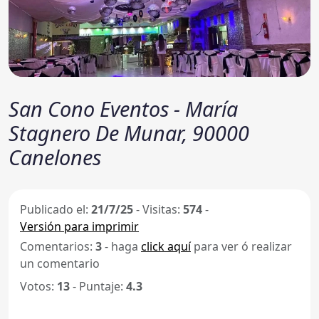
San Cono Eventos - María
Stagnero De Munar, 90000
Canelones
Publicado el:
21/7/25
-
Visitas:
574
-
Versión para imprimir
Comentarios:
3
- haga
click aquí
para ver ó realizar
un comentario
Votos:
13
- Puntaje:
4.3