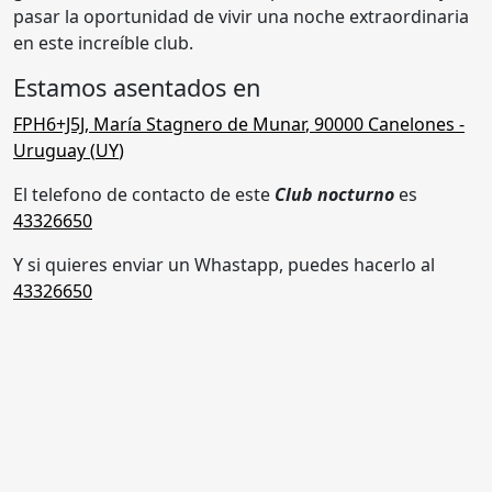
pasar la oportunidad de vivir una noche extraordinaria
en este increíble club.
Estamos asentados en
FPH6+J5J
,
María Stagnero de Munar
,
90000 Canelones
-
Uruguay (
UY
)
El telefono de contacto de este
Club nocturno
es
43326650
Y si quieres enviar un Whastapp, puedes hacerlo al
43326650