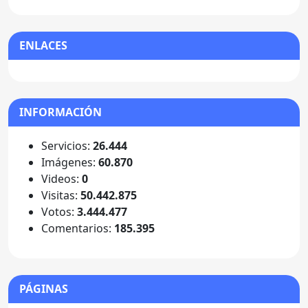
ENLACES
INFORMACIÓN
Servicios:
26.444
Imágenes:
60.870
Videos:
0
Visitas:
50.442.875
Votos:
3.444.477
Comentarios:
185.395
PÁGINAS