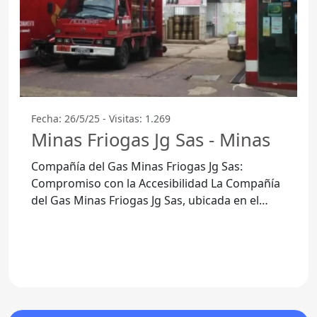
Fecha: 26/5/25 - Visitas: 1.269
Minas Friogas Jg Sas - Minas
Compañía del Gas Minas Friogas Jg Sas:
Compromiso con la Accesibilidad La Compañía
del Gas Minas Friogas Jg Sas, ubicada en el
corazón de Minas, Departamento