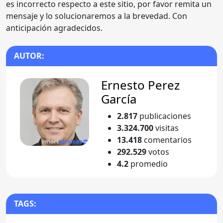
es incorrecto respecto a este sitio, por favor remita un
mensaje y lo solucionaremos a la brevedad. Con
anticipación agradecidos.
AUTOR:
Ernesto Perez
García
2.817
publicaciones
3.324.700
visitas
13.418
comentarios
292.529
votos
4.2
promedio
TAGS: