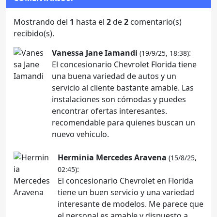
Mostrando del
1
hasta el
2
de
2
comentario(s)
recibido(s).
Vanessa Jane Iamandi
:
(19/9/25, 18:38)
El concesionario Chevrolet Florida tiene
una buena variedad de autos y un
servicio al cliente bastante amable. Las
instalaciones son cómodas y puedes
encontrar ofertas interesantes.
recomendable para quienes buscan un
nuevo vehiculo.
Herminia Mercedes Aravena
(15/8/25,
:
02:45)
El concesionario Chevrolet en Florida
tiene un buen servicio y una variedad
interesante de modelos. Me parece que
el personal es amable y dispuesto a