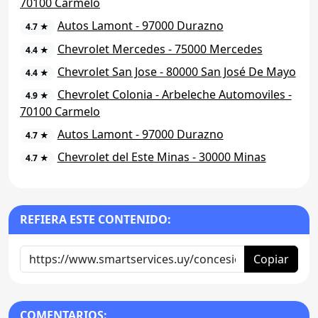
70100 Carmelo
Autos Lamont - 97000 Durazno
4.7 ★
Chevrolet Mercedes - 75000 Mercedes
4.4 ★
Chevrolet San Jose - 80000 San José De Mayo
4.4 ★
Chevrolet Colonia - Arbeleche Automoviles -
4.9 ★
70100 Carmelo
Autos Lamont - 97000 Durazno
4.7 ★
Chevrolet del Este Minas - 30000 Minas
4.7 ★
REFIERA ESTE CONTENIDO:
Copiar
COMENTARIOS: