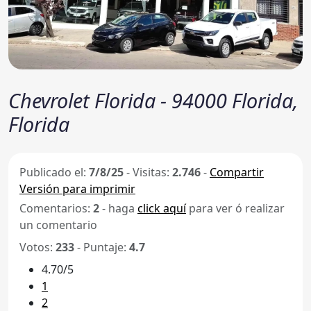
Chevrolet Florida - 94000 Florida,
Florida
Publicado el:
7/8/25
-
Visitas:
2.746
-
Compartir
Versión para imprimir
Comentarios:
2
- haga
click aquí
para ver ó realizar
un comentario
Votos:
233
- Puntaje:
4.7
4.70/5
1
2