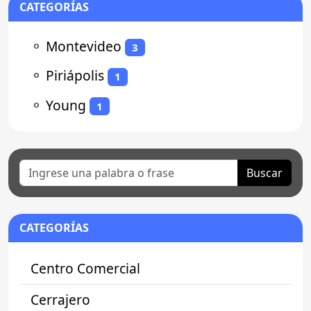
CATEGORÍAS
⚬
Montevideo
3
⚬
Piriápolis
1
⚬
Young
1
Buscar
CATEGORÍAS
Centro Comercial
Cerrajero