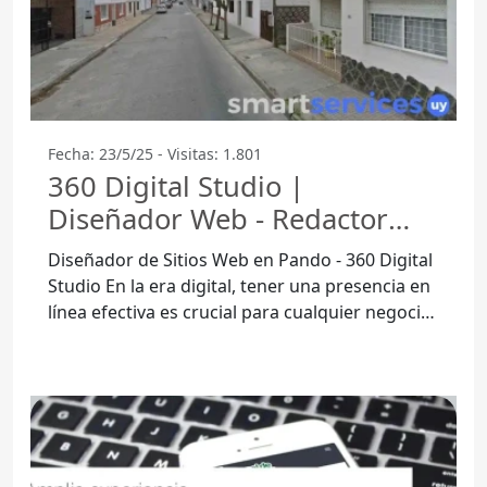
Fecha: 23/5/25 - Visitas: 1.801
360 Digital Studio |
Diseñador Web - Redactor
Seo - Social Media - Pando
Diseñador de Sitios Web en Pando - 360 Digital
Studio En la era digital, tener una presencia en
línea efectiva es crucial para cualquier negocio.
360 Digital