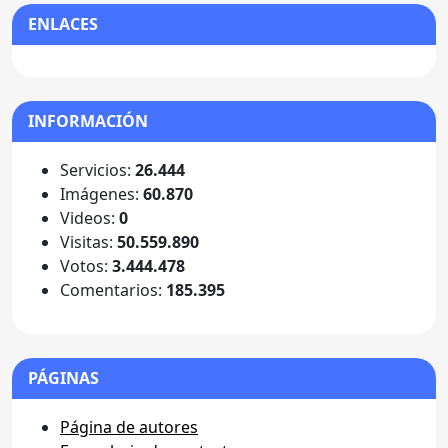
ENLACES
INFORMACIÓN
Servicios:
26.444
Imágenes:
60.870
Videos:
0
Visitas:
50.559.890
Votos:
3.444.478
Comentarios:
185.395
PÁGINAS
Página de autores