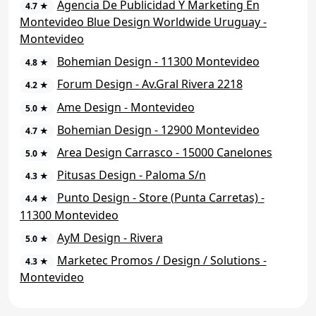
Agencia De Publicidad Y Marketing En
4.7 ★
Montevideo Blue Design Worldwide Uruguay -
Montevideo
Bohemian Design - 11300 Montevideo
4.8 ★
Forum Design - Av.Gral Rivera 2218
4.2 ★
Ame Design - Montevideo
5.0 ★
Bohemian Design - 12900 Montevideo
4.7 ★
Area Design Carrasco - 15000 Canelones
5.0 ★
Pitusas Design - Paloma S/n
4.3 ★
Punto Design - Store (Punta Carretas) -
4.4 ★
11300 Montevideo
AyM Design - Rivera
5.0 ★
Marketec Promos / Design / Solutions -
4.3 ★
Montevideo