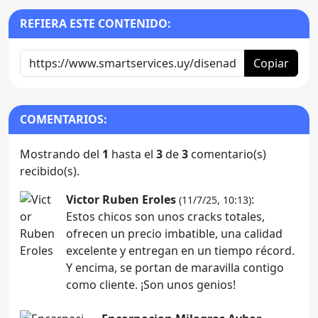
REFIERA ESTE CONTENIDO:
Copiar
COMENTARIOS:
Mostrando del
1
hasta el
3
de
3
comentario(s)
recibido(s).
Victor Ruben Eroles
:
(11/7/25, 10:13)
Estos chicos son unos cracks totales,
ofrecen un precio imbatible, una calidad
excelente y entregan en un tiempo récord.
Y encima, se portan de maravilla contigo
como cliente. ¡Son unos genios!