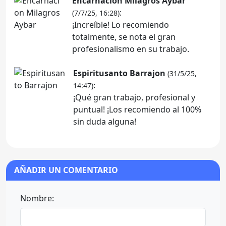
Encarnacion Milagros Aybar
:
(7/7/25, 16:28)
¡Increíble! Lo recomiendo
totalmente, se nota el gran
profesionalismo en su trabajo.
Espiritusanto Barrajon
(31/5/25,
:
14:47)
¡Qué gran trabajo, profesional y
puntual! ¡Los recomiendo al 100%
sin duda alguna!
AÑADIR UN COMENTARIO
Nombre: