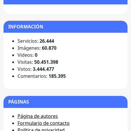
INFORMACIÓN
Servicios:
26.444
Imágenes:
60.870
Videos:
0
Visitas:
50.451.398
Votos:
3.444.477
Comentarios:
185.395
PÁGINAS
Página de autores
Formulario de contacto
Política de privacidad