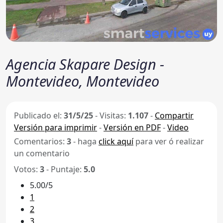
Agencia Skapare Design -
Montevideo, Montevideo
Publicado el:
31/5/25
-
Visitas:
1.107
-
Compartir
Versión para imprimir
-
Versión en PDF
-
Video
Comentarios:
3
- haga
click aquí
para ver ó realizar
un comentario
Votos:
3
- Puntaje:
5.0
5.00/5
1
2
3