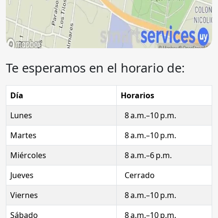
Te esperamos en el horario de:
Día
Horarios
Lunes
8 a.m.–10 p.m.
Martes
8 a.m.–10 p.m.
Miércoles
8 a.m.–6 p.m.
Jueves
Cerrado
Viernes
8 a.m.–10 p.m.
Sábado
8 a.m.–10 p.m.