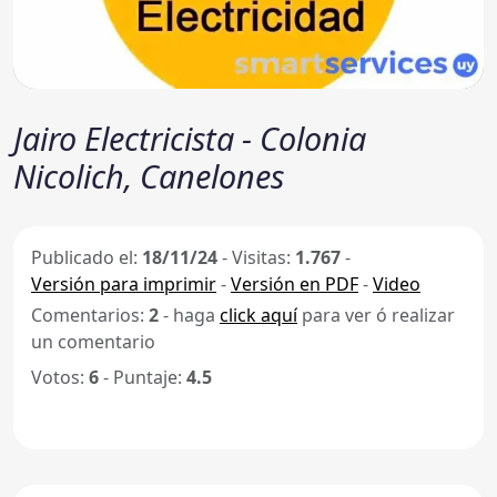
Jairo Electricista - Colonia
Nicolich, Canelones
Publicado el:
18/11/24
-
Visitas:
1.767
-
Versión para imprimir
-
Versión en PDF
-
Video
Comentarios:
2
- haga
click aquí
para ver ó realizar
un comentario
Votos:
6
- Puntaje:
4.5