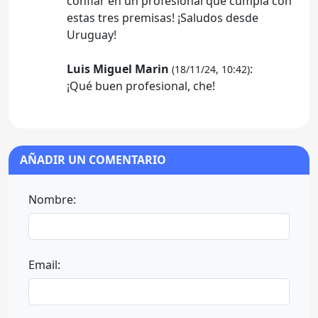
confiar en un profesional que cumpla con
estas tres premisas! ¡Saludos desde
Uruguay!
Luis Miguel Marin
:
(18/11/24, 10:42)
¡Qué buen profesional, che!
AÑADIR UN COMENTARIO
Nombre:
Email: