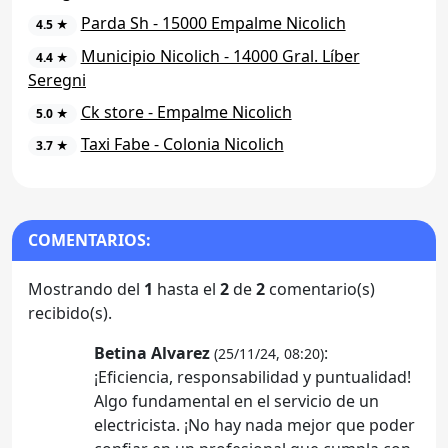
Parda Sh - 15000 Empalme Nicolich
4.5 ★
Municipio Nicolich - 14000 Gral. Líber
4.4 ★
Seregni
Ck store - Empalme Nicolich
5.0 ★
Taxi Fabe - Colonia Nicolich
3.7 ★
COMENTARIOS:
Mostrando del
1
hasta el
2
de
2
comentario(s)
recibido(s).
Betina Alvarez
:
(25/11/24, 08:20)
¡Eficiencia, responsabilidad y puntualidad!
Algo fundamental en el servicio de un
electricista. ¡No hay nada mejor que poder