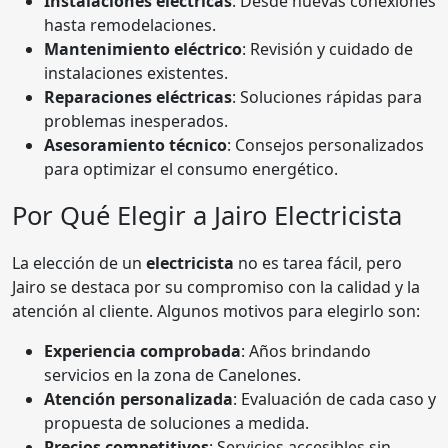
Instalaciones eléctricas
: Desde nuevas conexiones
hasta remodelaciones.
Mantenimiento eléctrico
: Revisión y cuidado de
instalaciones existentes.
Reparaciones eléctricas
: Soluciones rápidas para
problemas inesperados.
Asesoramiento técnico
: Consejos personalizados
para optimizar el consumo energético.
Por Qué Elegir a Jairo Electricista
La elección de un
electricista
no es tarea fácil, pero
Jairo se destaca por su compromiso con la calidad y la
atención al cliente. Algunos motivos para elegirlo son:
Experiencia comprobada
: Años brindando
servicios en la zona de Canelones.
Atención personalizada
: Evaluación de cada caso y
propuesta de soluciones a medida.
Precios competitivos
: Servicios accesibles sin