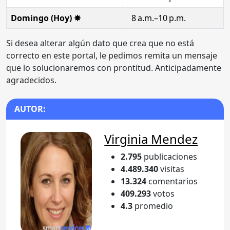
Domingo (Hoy) ✸
8 a.m.–10 p.m.
Si desea alterar algún dato que crea que no está
correcto en este portal, le pedimos remita un mensaje
que lo solucionaremos con prontitud. Anticipadamente
agradecidos.
AUTOR:
Virginia Mendez
2.795
publicaciones
4.489.340
visitas
13.324
comentarios
409.293
votos
4.3
promedio