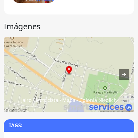
Imágenes
Jairo Electricista - Mapa - Colonia Nicolich
TAGS: