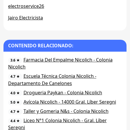
electroservice26
Jairo Electricista
CONTENIDO RELACIONADO:
Farmacia Del Empalme Nicolich - Colonia
3.6 ★
Nicolich
Escuela Técnica Colonia Nicolich -
4.7 ★
Departamento De Canelones
Drogueria Paykan - Colonia Nicolich
4.0 ★
Avícola Nicolich - 14000 Gral. Líber Seregni
5.0 ★
Taller y Gomeria N&s - Colonia Nicolich
4.7 ★
Liceo N°1 Colonia Nicolich - Gral. Líber
4.4 ★
Seregni