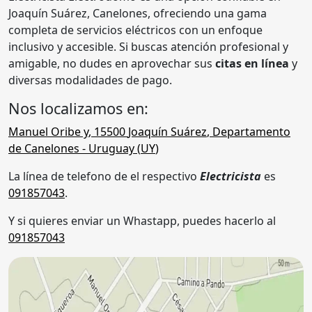
Joaquín Suárez, Canelones, ofreciendo una gama
completa de servicios eléctricos con un enfoque
inclusivo y accesible. Si buscas atención profesional y
amigable, no dudes en aprovechar sus
citas en línea
y
diversas modalidades de pago.
Nos localizamos en:
Manuel Oribe y
,
15500
Joaquín Suárez
,
Departamento
de Canelones
- Uruguay (
UY
)
La línea de telefono de el respectivo
Electricista
es
091857043
.
Y si quieres enviar un Whastapp, puedes hacerlo al
091857043