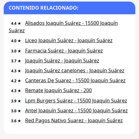
CONTENIDO RELACIONADO:
Alisados Joaquín Suárez - 15500 Joaquín
4.4 ★
Suárez
Liceo Joaquín Suárez - Joaquín Suárez
4.0 ★
Farmacia Suárez - Joaquín Suárez
3.0 ★
Joaquín Suárez - Joaquín Suárez
3.7 ★
Joaquín Suárez canelones - Joaquín Suárez
4.3 ★
Canteras De Suarez - 15500 Joaquín Suárez
4.2 ★
Remate Joaquín Suárez - 200
4.3 ★
Lpm Burgers Suárez - 15500 Joaquín Suárez
3.9 ★
Antel Joaquín Suarez - 15500 Joaquín Suárez
3.0 ★
Red Pagos Nativo Suarez - Joaquín Suárez
3.6 ★