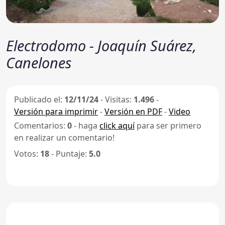
Electrodomo - Joaquín Suárez,
Canelones
Publicado el:
12/11/24
-
Visitas:
1.496
-
Versión para imprimir
-
Versión en PDF
-
Video
Comentarios:
0
- haga
click aquí
para ser primero
en realizar un comentario!
Votos:
18
- Puntaje:
5.0