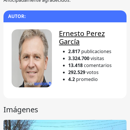
AUTOR:
Ernesto Perez
García
2.817
publicaciones
3.324.700
visitas
13.418
comentarios
292.529
votos
4.2
promedio
Imágenes