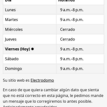
Lunes
9 a.m.–8 p.m.
Martes
9 a.m.–8 p.m.
Miércoles
Cerrado
Jueves
Cerrado
Viernes (Hoy) ✸
9 a.m.–8 p.m.
Sábado
9 a.m.–8 p.m.
Domingo
9 a.m.–8 p.m.
Su sitio web es
Electrodomo
En caso de que quiera cambiar algún dato que sienta
que no está correcto en esta página, le pedimos mande
un mensaje que lo corregiremos lo antes posible.
Anticipadamente agradecidos.