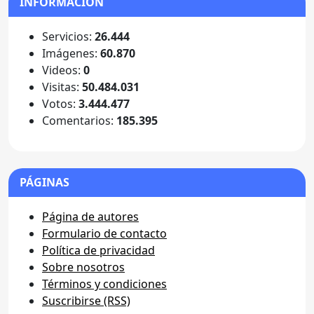
INFORMACIÓN
Servicios:
26.444
Imágenes:
60.870
Videos:
0
Visitas:
50.484.031
Votos:
3.444.477
Comentarios:
185.395
PÁGINAS
Página de autores
Formulario de contacto
Política de privacidad
Sobre nosotros
Términos y condiciones
Suscribirse (RSS)