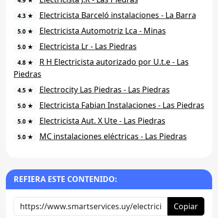
4.9 ★
Electricista Barceló instalaciones - La Barra
4.3 ★
Electricista Automotriz Lca - Minas
5.0 ★
Electricista Lr - Las Piedras
5.0 ★
R H Electricista autorizado por U.t.e - Las
4.8 ★
Piedras
Electrocity Las Piedras - Las Piedras
4.5 ★
Electricista Fabian Instalaciones - Las Piedras
5.0 ★
Electricista Aut. X Ute - Las Piedras
5.0 ★
MC instalaciones eléctricas - Las Piedras
5.0 ★
REFIERA ESTE CONTENIDO:
Copiar