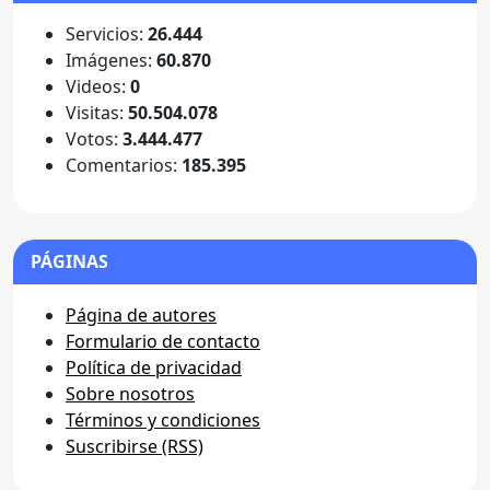
Servicios:
26.444
Imágenes:
60.870
Videos:
0
Visitas:
50.504.078
Votos:
3.444.477
Comentarios:
185.395
PÁGINAS
Página de autores
Formulario de contacto
Política de privacidad
Sobre nosotros
Términos y condiciones
Suscribirse (RSS)