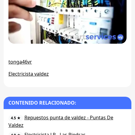
tonga46vr
Electricista valdez
CONTENIDO RELACIONADO:
Repuestos punta de valdez - Puntas De
4.5 ★
Valdez
Electricista J.R - Las Piedras