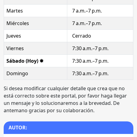
Martes
7 a.m.–7 p.m.
Miércoles
7 a.m.–7 p.m.
Jueves
Cerrado
Viernes
7:30 a.m.–7 p.m.
Sábado (Hoy) ✸
7:30 a.m.–7 p.m.
Domingo
7:30 a.m.–7 p.m.
Si desea modificar cualquier detalle que crea que no
está correcto sobre este portal, por favor haga llegar
un mensaje y lo solucionaremos a la brevedad. De
antemano gracias por su colaboración.
AUTOR: