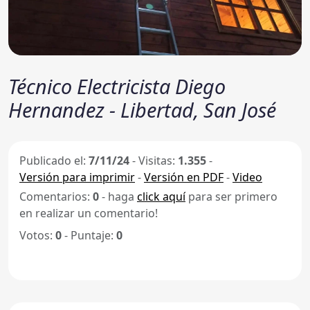
Técnico Electricista Diego
Hernandez - Libertad, San José
Publicado el:
7/11/24
-
Visitas:
1.355
-
Versión para imprimir
-
Versión en PDF
-
Video
Comentarios:
0
- haga
click aquí
para ser primero
en realizar un comentario!
Votos:
0
- Puntaje:
0