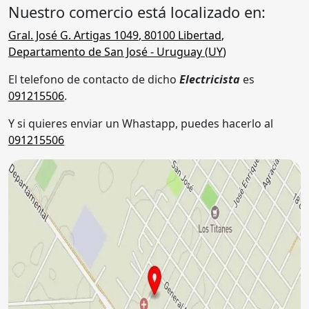
Nuestro comercio está localizado en:
Gral. José G. Artigas 1049
,
80100
Libertad
,
Departamento de San José
- Uruguay (
UY
)
El telefono de contacto de dicho
Electricista
es
091215506
.
Y si quieres enviar un Whastapp, puedes hacerlo al
091215506