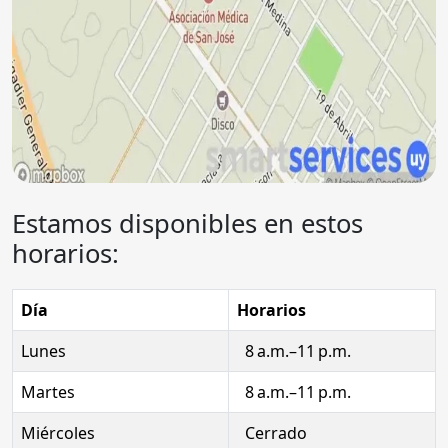
Estamos disponibles en estos
horarios:
Día
Horarios
Lunes
8 a.m.–11 p.m.
Martes
8 a.m.–11 p.m.
Miércoles
Cerrado