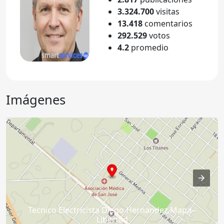
3.324.700
visitas
13.418
comentarios
292.529
votos
4.2
promedio
Imágenes
Tecnico Electricista Diego Hernandez Mapa -
Libertad