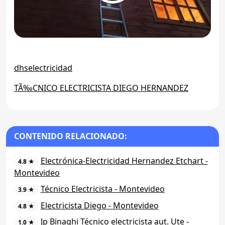
dhselectricidad
TÃ‰CNICO ELECTRICISTA DIEGO HERNANDEZ
CONTENIDO RELACIONADO:
Electrónica-Electricidad Hernandez Etchart -
4.8 ★
Montevideo
Técnico Electricista - Montevideo
3.9 ★
Electricista Diego - Montevideo
4.8 ★
Jp Binaghi Técnico electricista aut. Ute -
1.0 ★