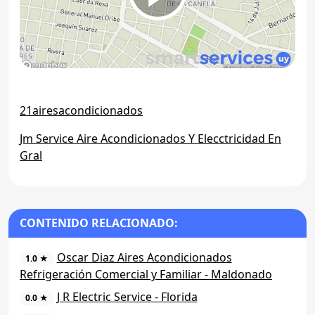
21airesacondicionados
Jm Service Aire Acondicionados Y Elecctricidad En
Gral
CONTENIDO RELACIONADO:
Oscar Diaz Aires Acondicionados
1.0 ★
Refrigeración Comercial y Familiar - Maldonado
J R Electric Service - Florida
0.0 ★