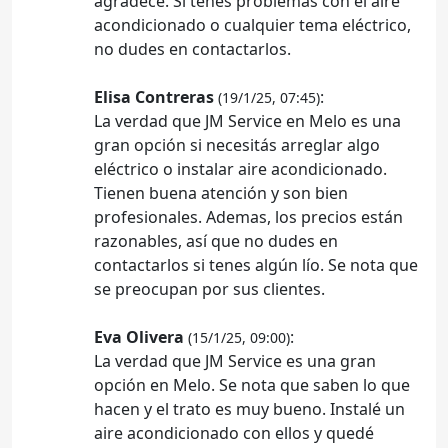
agradece. Si tenés problemas con el aire
acondicionado o cualquier tema eléctrico,
no dudes en contactarlos.
Elisa Contreras
:
(19/1/25, 07:45)
La verdad que JM Service en Melo es una
gran opción si necesitás arreglar algo
eléctrico o instalar aire acondicionado.
Tienen buena atención y son bien
profesionales. Ademas, los precios están
razonables, así que no dudes en
contactarlos si tenes algún lío. Se nota que
se preocupan por sus clientes.
Eva Olivera
:
(15/1/25, 09:00)
La verdad que JM Service es una gran
opción en Melo. Se nota que saben lo que
hacen y el trato es muy bueno. Instalé un
aire acondicionado con ellos y quedé