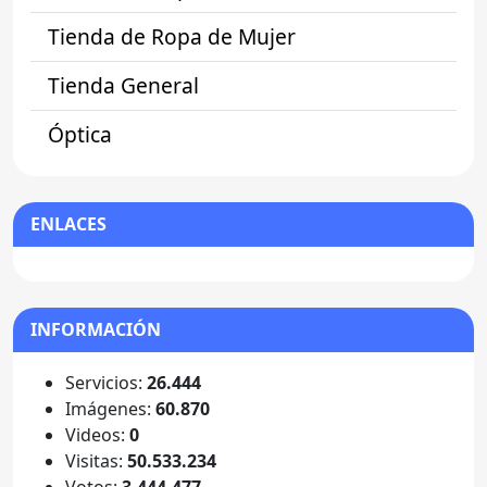
Tienda de Ropa de Mujer
Tienda General
Óptica
ENLACES
INFORMACIÓN
Servicios:
26.444
Imágenes:
60.870
Videos:
0
Visitas:
50.533.234