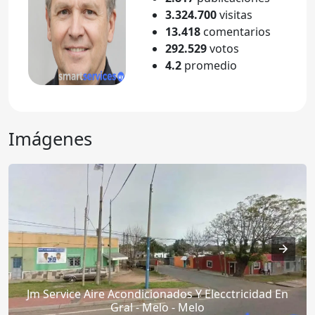
3.324.700
visitas
13.418
comentarios
292.529
votos
4.2
promedio
Imágenes
Jm Service Aire Acondicionados Y Elecctricidad En
Gral - Melo - Melo