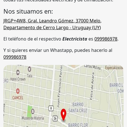
Nos situamos en:
JRGP+4W8, Gral. Leandro Gómez
,
37000
Melo
,
Departamento de Cerro Largo
- Uruguay (
UY
)
El teléfono de el respectivo
Electricista
es
099986978
.
Y si quieres enviar un Whastapp, puedes hacerlo al
099986978