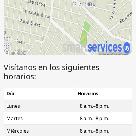
Visítanos en los siguientes
horarios:
Día
Horarios
Lunes
8 a.m.–8 p.m.
Martes
8 a.m.–8 p.m.
Miércoles
8 a.m.–8 p.m.