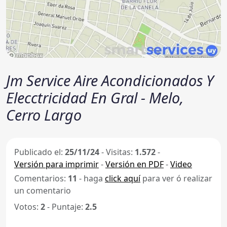
Jm Service Aire Acondicionados Y
Elecctricidad En Gral - Melo,
Cerro Largo
Publicado el:
25/11/24
-
Visitas:
1.572
-
Versión para imprimir
-
Versión en PDF
-
Video
Comentarios:
11
- haga
click aquí
para ver ó realizar
un comentario
Votos:
2
- Puntaje:
2.5