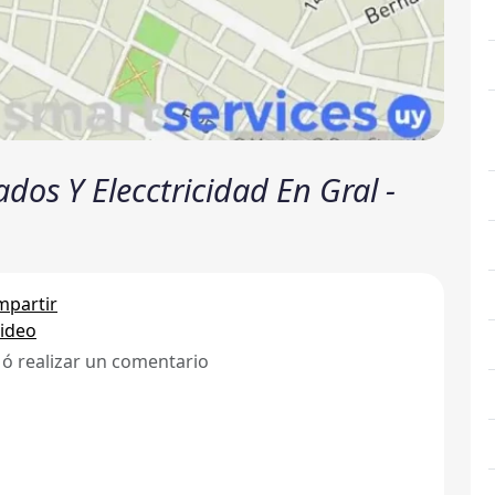
dos Y Elecctricidad En Gral -
partir
ideo
 ó realizar un comentario