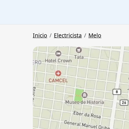
Inicio
Electricista
Melo