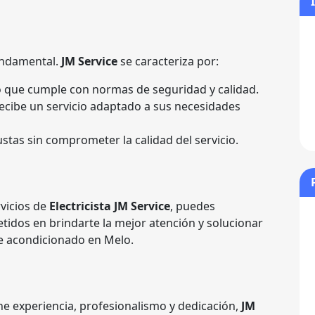
fundamental.
JM Service
se caracteriza por:
o que cumple con normas de seguridad y calidad.
 recibe un servicio adaptado a sus necesidades
justas sin comprometer la calidad del servicio.
vicios de
Electricista JM Service
, puedes
idos en brindarte la mejor atención y solucionar
re acondicionado en Melo.
ne experiencia, profesionalismo y dedicación,
JM