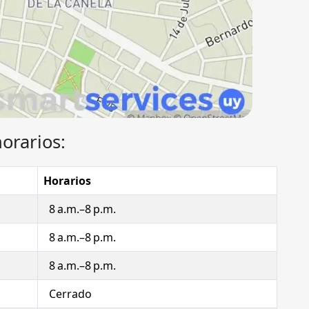
horarios:
Horarios
8 a.m.–8 p.m.
8 a.m.–8 p.m.
8 a.m.–8 p.m.
Cerrado