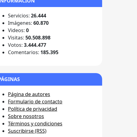
INFORMACIÓN
Servicios:
26.444
Imágenes:
60.870
Videos:
0
Visitas:
50.508.898
Votos:
3.444.477
Comentarios:
185.395
PÁGINAS
Página de autores
Formulario de contacto
Política de privacidad
Sobre nosotros
Términos y condiciones
Suscribirse (RSS)