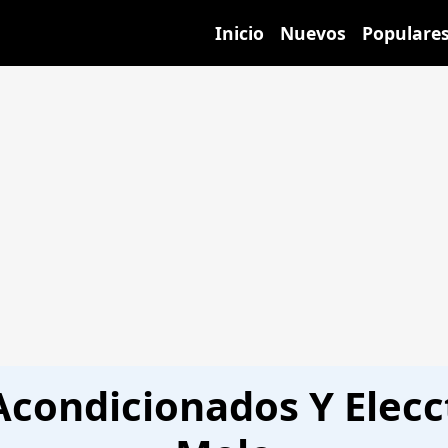
Inicio
Nuevos
Populare
Acondicionados Y Elecct