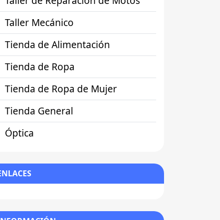
Taller de Reparación de Motos
Taller Mecánico
Tienda de Alimentación
Tienda de Ropa
Tienda de Ropa de Mujer
Tienda General
Óptica
ENLACES