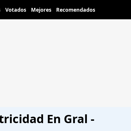
s
Votados
Mejores
Recomendados
ricidad En Gral -