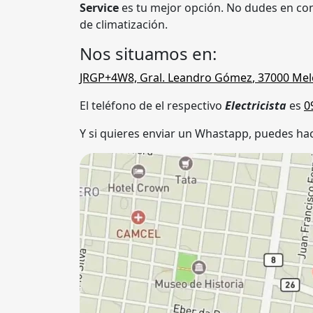
Service
es tu mejor opción. No dudes en conf
de climatización.
Nos situamos en:
JRGP+4W8, Gral. Leandro Gómez
,
37000
Mel
El teléfono de el respectivo
Electricista
es
0
Y si quieres enviar un Whastapp, puedes hac