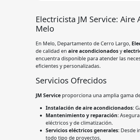
Electricista JM Service: Air
Melo
En Melo, Departamento de Cerro Largo,
Ele
de calidad en
aire acondicionados
y
electr
encuentra disponible para atender las nece
eficientes y personalizadas.
Servicios Ofrecidos
JM Service
proporciona una amplia gama de s
Instalación de aire acondicionados
: G
Mantenimiento y reparación
: Asegura
eléctricos y de climatización.
Servicios eléctricos generales
: Desde i
todo tipo de proyectos.