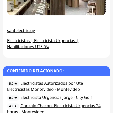
santelectric.uy
Electricistas | Electricista Urgencias |
Habilitaciones UTE âš¡
CONTENIDO RELACIONADO:
Electricistas Autorizados por Ute |
5.0 ★
Electricistas Montevideo - Montevideo
Electricista Urgencias Jorge - City Golf
0.0 ★
Gonzalo Chacón- Electricista Urgencias 24
4.9 ★
horas - Montevideo