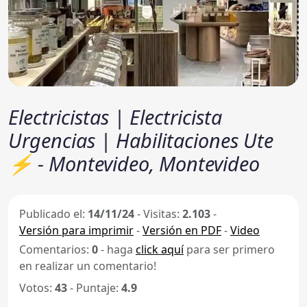
Electricistas | Electricista
Urgencias | Habilitaciones Ute
⚡ - Montevideo, Montevideo
Publicado el:
14/11/24
-
Visitas:
2.103
-
Versión para imprimir
-
Versión en PDF
-
Video
Comentarios:
0
- haga
click aquí
para ser primero
en realizar un comentario!
Votos:
43
- Puntaje:
4.9