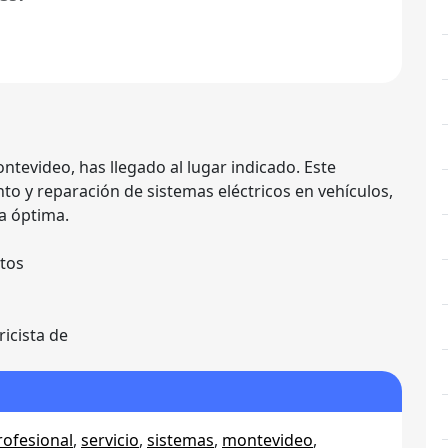
ontevideo, has llegado al lugar indicado. Este
to y reparación de sistemas eléctricos en vehículos,
a óptima.
utos
ricista de
rofesional
,
servicio
,
sistemas
,
montevideo
,