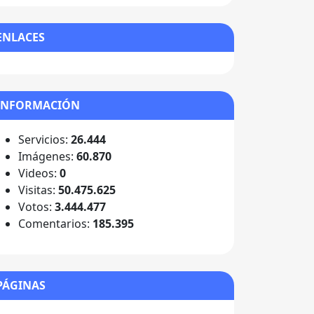
ENLACES
INFORMACIÓN
Servicios:
26.444
Imágenes:
60.870
Videos:
0
Visitas:
50.475.625
Votos:
3.444.477
Comentarios:
185.395
PÁGINAS