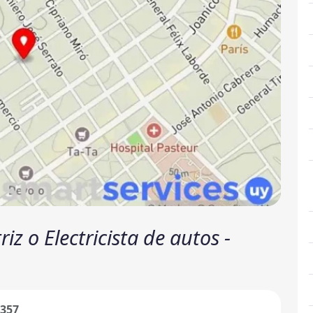
iz o Electricista de autos -
.357