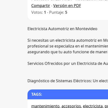
Compartir
-
Versión en PDF
Votos:
1
- Puntaje:
5
Electricista Automotriz en Montevideo
Si necesitas un electricista automotriz en M
profesional se especializa en el mantenimien
asegurando que tu auto funcione de maner
Servicios Ofrecidos por un Electricista de A
Diagnóstico de Sistemas Eléctricos: Un elect
TAGS:
mantenimiento
,
accesorios
,
electricista
,
p