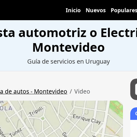
Inicio
Nuevos
Populare
sta automotriz o Electr
Montevideo
Guía de servicios en Uruguay
sta de autos - Montevideo
Video