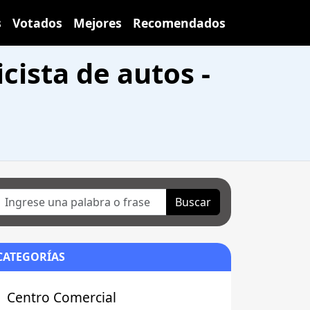
s
Votados
Mejores
Recomendados
icista de autos -
Buscar
CATEGORÍAS
Centro Comercial