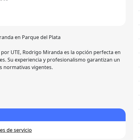
iranda en Parque del Plata
o por UTE, Rodrigo Miranda es la opción perfecta en
s. Su experiencia y profesionalismo garantizan un
as normativas vigentes.
s de servicio