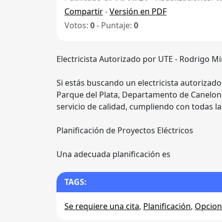
Compartir
-
Versión en PDF
Votos:
0
- Puntaje:
0
Electricista Autorizado por UTE - Rodrigo M
Si estás buscando un electricista autorizad
Parque del Plata, Departamento de Canelone
servicio de calidad, cumpliendo con todas l
Planificación de Proyectos Eléctricos
Una adecuada planificación es
TAGS:
Se requiere una cita
,
Planificación
,
Opcione