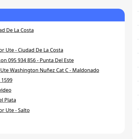
dad De La Costa
or Ute - Ciudad De La Costa
son 095 934 856 - Punta Del Este
or Ute Washington Nuñez Cat C - Maldonado
y 1599
video
l Plata
or Ute - Salto