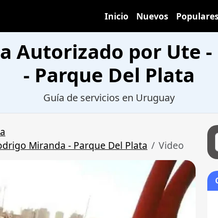
Inicio
Nuevos
Populare
sta Autorizado por Ute 
- Parque Del Plata
Guía de servicios en Uruguay
ta
Rodrigo Miranda - Parque Del Plata
Video