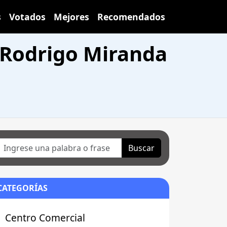
s
Votados
Mejores
Recomendados
- Rodrigo Miranda
Buscar
CATEGORÍAS
Centro Comercial