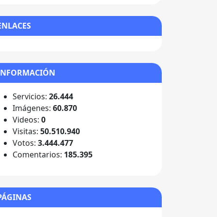
ENLACES
INFORMACIÓN
Servicios:
26.444
Imágenes:
60.870
Videos:
0
Visitas:
50.510.940
Votos:
3.444.477
Comentarios:
185.395
PÁGINAS