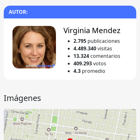
AUTOR:
Virginia Mendez
2.795
publicaciones
4.489.340
visitas
13.324
comentarios
409.293
votos
4.3
promedio
Imágenes