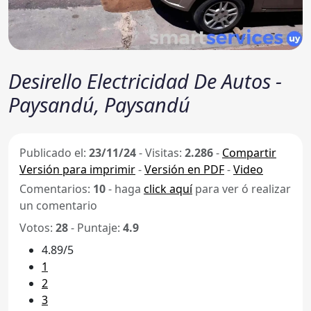
Desirello Electricidad De Autos -
Paysandú, Paysandú
Publicado el:
23/11/24
-
Visitas:
2.286
-
Compartir
Versión para imprimir
-
Versión en PDF
-
Video
Comentarios:
10
- haga
click aquí
para ver ó realizar
un comentario
Votos:
28
- Puntaje:
4.9
4.89/5
1
2
3