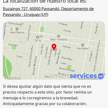
La localización de nuestro local es:
Ituzaingo 727
,
60000
Paysandú
,
Departamento de
Paysandú
- Uruguay (
UY
)
Si desea ajustar algún dato que sienta que no es
preciso respecto a este sitio, por favor remita un
mensaje e lo corregiremos a la brevedad.
Anticipadamente gracias por su colaboración.