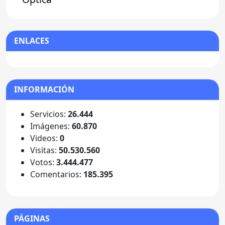
ENLACES
INFORMACIÓN
Servicios:
26.444
Imágenes:
60.870
Videos:
0
Visitas:
50.530.560
Votos:
3.444.477
Comentarios:
185.395
PÁGINAS