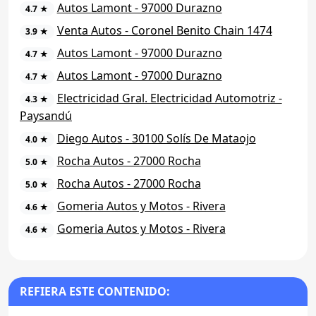
Autos Lamont - 97000 Durazno
4.7 ★
Venta Autos - Coronel Benito Chain 1474
3.9 ★
Autos Lamont - 97000 Durazno
4.7 ★
Autos Lamont - 97000 Durazno
4.7 ★
Electricidad Gral. Electricidad Automotriz -
4.3 ★
Paysandú
Diego Autos - 30100 Solís De Mataojo
4.0 ★
Rocha Autos - 27000 Rocha
5.0 ★
Rocha Autos - 27000 Rocha
5.0 ★
Gomeria Autos y Motos - Rivera
4.6 ★
Gomeria Autos y Motos - Rivera
4.6 ★
REFIERA ESTE CONTENIDO: