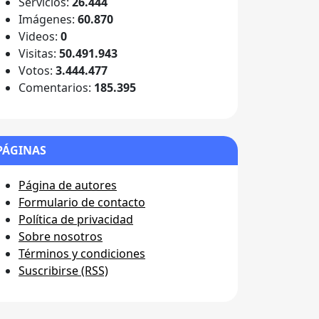
Servicios:
26.444
Imágenes:
60.870
Videos:
0
Visitas:
50.491.943
Votos:
3.444.477
Comentarios:
185.395
PÁGINAS
Página de autores
Formulario de contacto
Política de privacidad
Sobre nosotros
Términos y condiciones
Suscribirse (RSS)