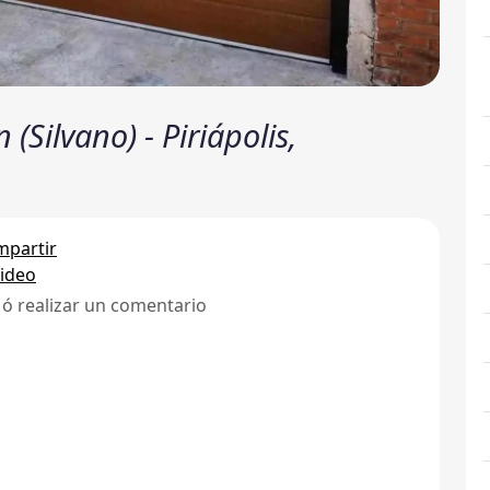
(Silvano) - Piriápolis,
partir
ideo
 ó realizar un comentario