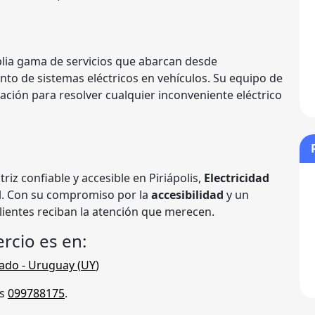
lia gama de servicios que abarcan desde
nto de sistemas eléctricos en vehículos. Su equipo de
ación para resolver cualquier inconveniente eléctrico
riz confiable y accesible en Piriápolis,
Electricidad
al. Con su compromiso por la
accesibilidad
y un
lientes reciban la atención que merecen.
rcio es en:
ado
- Uruguay (
UY
)
es
099788175
.