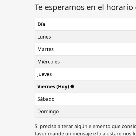
Te esperamos en el horario 
Día
Lunes
Martes
Miércoles
Jueves
Viernes (Hoy) ✸
Sábado
Domingo
Si precisa alterar algún elemento que consi
favor mande un mensaje e lo ajustaremos lo