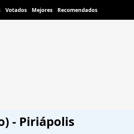
s
Votados
Mejores
Recomendados
) - Piriápolis