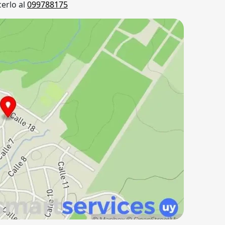
erlo al
099788175