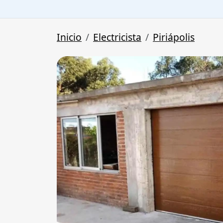
Inicio
Electricista
Piriápolis