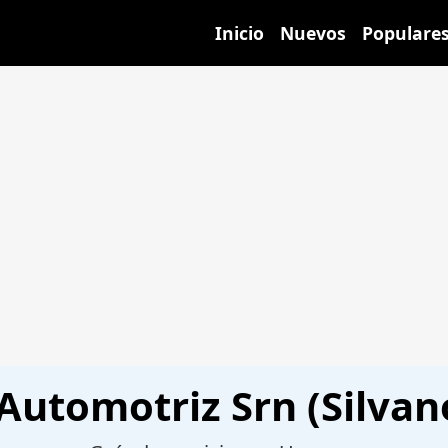
Inicio
Nuevos
Populare
Automotriz Srn (Silvano