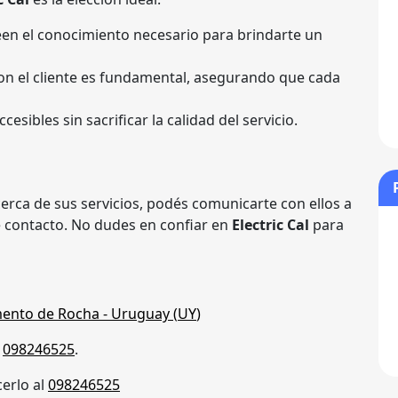
een el conocimiento necesario para brindarte un
n el cliente es fundamental, asegurando que cada
ccesibles sin sacrificar la calidad del servicio.
cerca de sus servicios, podés comunicarte con ellos a
e contacto. No dudes en confiar en
Electric Cal
para
ento de Rocha
- Uruguay (
UY
)
s
098246525
.
erlo al
098246525