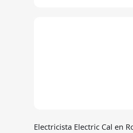
Electricista
Electric Cal
en R