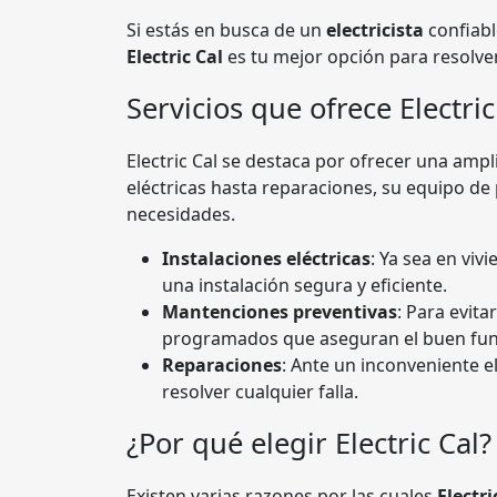
Si estás en busca de un
electricista
confiabl
Electric Cal
es tu mejor opción para resolve
Servicios que ofrece Electric
Electric Cal se destaca por ofrecer una amp
eléctricas hasta reparaciones, su equipo de
necesidades.
Instalaciones eléctricas
: Ya sea en viv
una instalación segura y eficiente.
Mantenciones preventivas
: Para evit
programados que aseguran el buen func
Reparaciones
: Ante un inconveniente 
resolver cualquier falla.
¿Por qué elegir Electric Cal?
Existen varias razones por las cuales
Electri