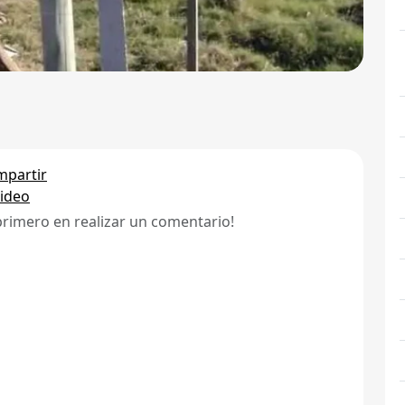
partir
ideo
primero en realizar un comentario!