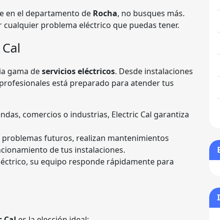
e en el departamento de
Rocha
, no busques más.
r cualquier problema eléctrico que puedas tener.
 Cal
lia gama de
servicios eléctricos
. Desde instalaciones
 profesionales está preparado para atender tus
iendas, comercios o industrias, Electric Cal garantiza
ar problemas futuros, realizan mantenimientos
ionamiento de tus instalaciones.
eléctrico, su equipo responde rápidamente para
c Cal
es la elección ideal: