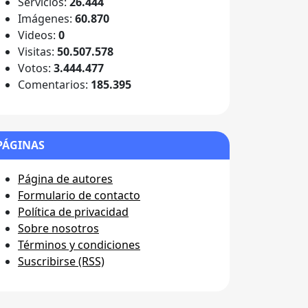
Servicios:
26.444
Imágenes:
60.870
Videos:
0
Visitas:
50.507.578
Votos:
3.444.477
Comentarios:
185.395
PÁGINAS
Página de autores
Formulario de contacto
Política de privacidad
Sobre nosotros
Términos y condiciones
Suscribirse (RSS)