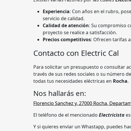
Experiencia
: Con años en el rubro, pos
servicio de calidad.
Calidad de atención
: Su compromiso co
proyecto se realice a satisfacción.
Precios competitivos
: Ofrecen tarifas a
Contacto con Electric Cal
Para solicitar un presupuesto o consultar a
través de sus redes sociales o su número d
todas tus necesidades eléctricas en
Rocha
.
Nos hallarás en:
Florencio Sanchez y
,
27000
Rocha
,
Departam
El teléfono de el mencionado
Electricista
e
Y si quieres enviar un Whastapp, puedes hac