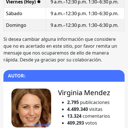
Viernes (Hoy) ✸
9 a.m.–12:30 p.m. 1:30–6:30 p.m.
Sábado
9 a.m.–12:30 p.m. 1:30–6:30 p.m.
Domingo
9 a.m.–12:30 p.m. 1:30–6:30 p.m.
Si desea cambiar alguna información que considere
que no es acertado en este sitio, por favor remita un
mensaje que nos ocuparemos de ello de manera
rápida. Desde ya gracias por su colaboración.
AUTOR:
Virginia Mendez
2.795
publicaciones
4.489.340
visitas
13.324
comentarios
409.293
votos