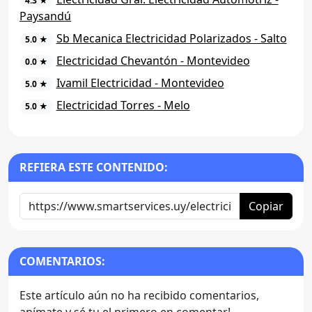
4.3 ★
Paysandú
Sb Mecanica Electricidad Polarizados - Salto
5.0 ★
Electricidad Chevantón - Montevideo
0.0 ★
Ivamil Electricidad - Montevideo
5.0 ★
Electricidad Torres - Melo
5.0 ★
REFIERA ESTE CONTENIDO:
Copiar
COMENTARIOS:
Este artículo aún no ha recibido comentarios,
anímate y sé tu el primero en comentar!