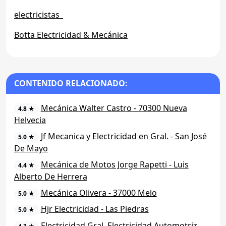
electricistas_
Botta Electricidad & Mecánica
CONTENIDO RELACIONADO:
Mecánica Walter Castro - 70300 Nueva
4.8 ★
Helvecia
Jf Mecanica y Electricidad en Gral. - San José
5.0 ★
De Mayo
Mecánica de Motos Jorge Rapetti - Luis
4.4 ★
Alberto De Herrera
Mecánica Olivera - 37000 Melo
5.0 ★
Hjr Electricidad - Las Piedras
5.0 ★
Electricidad Gral. Electricidad Automotriz -