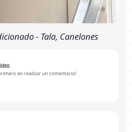
dicionado - Tala, Canelones
ideo
primero en realizar un comentario!