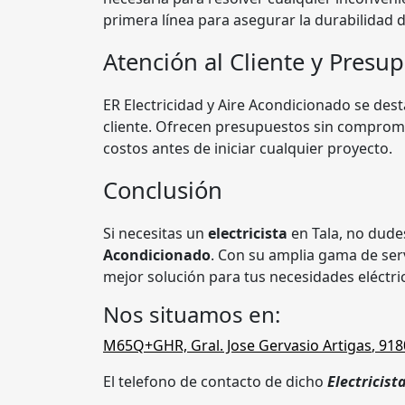
primera línea para asegurar la durabilidad d
Atención al Cliente y Presu
ER Electricidad y Aire Acondicionado se des
cliente. Ofrecen presupuestos sin compromis
costos antes de iniciar cualquier proyecto.
Conclusión
Si necesitas un
electricista
en Tala, no dude
Acondicionado
. Con su amplia gama de serv
mejor solución para tus necesidades eléctric
Nos situamos en:
M65Q+GHR, Gral. Jose Gervasio Artigas
,
918
El telefono de contacto de dicho
Electricist