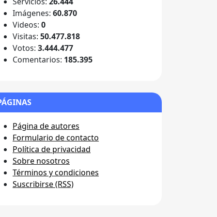
Servicios:
26.444
Imágenes:
60.870
Videos:
0
Visitas:
50.477.818
Votos:
3.444.477
Comentarios:
185.395
PÁGINAS
Página de autores
Formulario de contacto
Política de privacidad
Sobre nosotros
Términos y condiciones
Suscribirse (RSS)