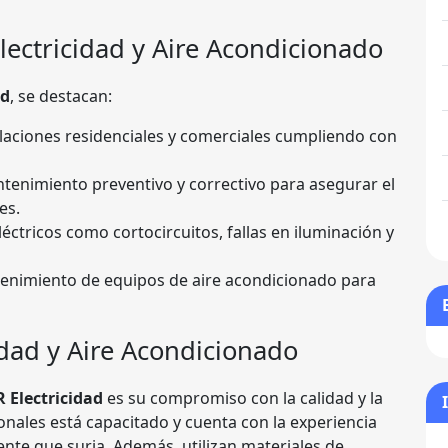
Electricidad y Aire Acondicionado
ad
, se destacan:
laciones residenciales y comerciales cumpliendo con
enimiento preventivo y correctivo para asegurar el
es.
ctricos como cortocircuitos, fallas en iluminación y
tenimiento de equipos de aire acondicionado para
idad y Aire Acondicionado
R Electricidad
es su compromiso con la calidad y la
ionales está capacitado y cuenta con la experiencia
ente que surja. Además, utilizan materiales de