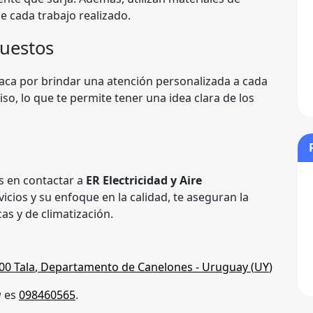
e cada trabajo realizado.
puestos
taca por brindar una atención personalizada a cada
o, lo que te permite tener una idea clara de los
s en contactar a
ER Electricidad y Aire
icios y su enfoque en la calidad, te aseguran la
as y de climatización.
00
Tala
,
Departamento de Canelones
- Uruguay (
UY
)
a
es
098460565
.