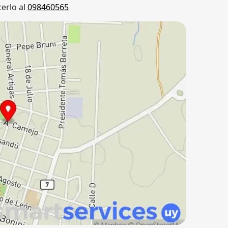
erlo al
098460565