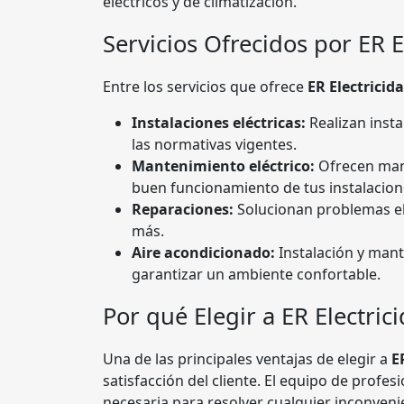
eléctricos y de climatización.
Servicios Ofrecidos por ER 
Entre los servicios que ofrece
ER Electricid
Instalaciones eléctricas:
Realizan insta
las normativas vigentes.
Mantenimiento eléctrico:
Ofrecen mant
buen funcionamiento de tus instalacion
Reparaciones:
Solucionan problemas elé
más.
Aire acondicionado:
Instalación y man
garantizar un ambiente confortable.
Por qué Elegir a ER Electric
Una de las principales ventajas de elegir a
E
satisfacción del cliente. El equipo de profes
necesaria para resolver cualquier inconveni