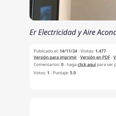
Er Electricidad y Aire Acon
Publicado el:
14/11/24
-
Visitas:
1.477
-
Versión para imprimir
-
Versión en PDF
-
V
Comentarios:
0
- haga
click aquí
para ser 
Votos:
1
- Puntaje:
5.0